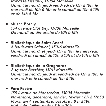
Impasse Fissiaux, 13004 Marseille
Ouvert le mardi, jeudi vendredi de 13h à 18h, le
mercredi de 10h à 18h et le samedi de 10h à 13h
et de 14h à 18h
Musée Borely
134 avenue Clôt Bey, 13008 Marseille
Du mardi au dimanche de 10h à 18h
Bibliothèque de Saint André
6 boulevard Salducci, 13016 Marseille
Ouvert le mardi et jeudi 13h à 18h, le mercredi,
vendredi et samedi de 10h à 13h et de 14h à 18h
Bibliothèque de la Grognarde
2 square Berthier, 13011 Marseille
Ouvert le mardi, jeudi et vendredi de 13h à 18h, le
mercredi et le samedi de 10h à 18h
Parc Pastré
155 Avenue de Montredon, 13008 Marseille
Novembre, décembre, janvier, février : 8h à 17h30
Mars, avril, septembre, octobre : 8 h à 19h
Mai, juin, juillet, août : 8 h à 20h