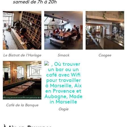
samedi de 7h à 20h
Le Bistrot de l’Horloge
Smack
Coogee
Café de la Banque
Oogie