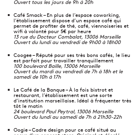
Ouvert tous les jours de 9h à 20h
Café Smack – En plus de l’espace coworking,
l’établissement dispose d’un espace café qui
permet de profiter de thé, café, viennoiseries et
wifi à volonté pour 5€ par heure
13 rue du Docteur Combalat, 13006 Marseille
Ouvert du lundi au vendredi de 9h00 à 18h00
Coogee – Réputé pour ses très bons cafés, le lieu
est parfait pour travailler tranquillement
100 boulevard Baille, 13006 Marseille
Ouvert du mardi au vendredi de 7h à 18h et le
samedi de 10h à 17h
Le Café de la Banque – À la fois bistrot et
restaurant, l’établissement est une sorte
d’institution marseillaise. Idéal à fréquenter très
tôt le matin
24 boulevard Paul Peytral, 13006 Marseille
Ouvert du lundi au samedi de 7h à 21h30-22h
Oogie – Cadre design pour ce café situé au
coeur d’un concept store. Original et décalé