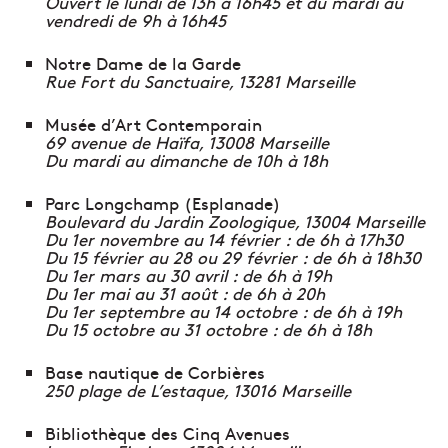
Ouvert le lundi de 13h à 16h45 et du mardi au
vendredi de 9h à 16h45
Notre Dame de la Garde
Rue Fort du Sanctuaire, 13281 Marseille
Musée d’Art Contemporain
69 avenue de Haïfa, 13008 Marseille
Du mardi au dimanche de 10h à 18h
Parc Longchamp (Esplanade)
Boulevard du Jardin Zoologique, 13004 Marseille
Du 1er novembre au 14 février : de 6h à 17h30
Du 15 février au 28 ou 29 février : de 6h à 18h30
Du 1er mars au 30 avril : de 6h à 19h
Du 1er mai au 31 août : de 6h à 20h
Du 1er septembre au 14 octobre : de 6h à 19h
Du 15 octobre au 31 octobre : de 6h à 18h
Base nautique de Corbières
250 plage de L’estaque, 13016 Marseille
Bibliothèque des Cinq Avenues