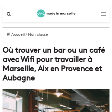
Rechercher
Me
Accueil
/
Non classé
Où trouver un bar ou un café
avec Wifi pour travailler à
Marseille, Aix en Provence et
Aubagne