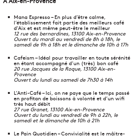
À Aix-en-Provence
Mana Espresso – En plus d’être calme,
l’établissement fait partie des meilleurs café
d’Aix et est même peut-être le meilleur
12 rue des bernardines, 13100 Aix-en-Provence
Ouvert du mardi au vendredi de 8h à 18h, le
samedi de 9h à 18h et le dimanche de 10h à 17h
Cafeism – Idéal pour travailler en toute sérénité
en étant accompagné d’un (très) bon café
20 rue Jacques de la Roque, 13100 Aix-en-
Provence
Ouvert du lundi au samedi de 7h30 à 14h
L’Anti-Café – Ici, on ne paye que le temps passé
en profitan de boissons à volonté et d’un wifi
très haut débit
27 rue Granet, 13100 Aix-en-Provence
Ouvert du lundi au vendredi de 9h à 22h, le
samedi et le dimanche de 10h à 21h
Le Pain Quotidien – Convivialité est le mâitre-