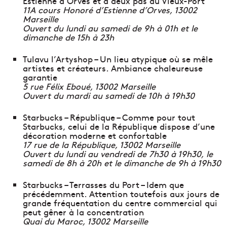
Estienne d’Orves et à deux pas du Vieux-Port
11A cours Honoré d’Estienne d’Orves, 13002
Marseille
Ouvert du lundi au samedi de 9h à 01h et le
dimanche de 15h à 23h
Tulavu l’Artyshop – Un lieu atypique où se mêle
artistes et créateurs. Ambiance chaleureuse
garantie
5 rue Félix Eboué, 13002 Marseille
Ouvert du mardi au samedi de 10h à 19h30
Starbucks – République – Comme pour tout
Starbucks, celui de la République dispose d’une
décoration moderne et confortable
17 rue de la République, 13002 Marseille
Ouvert du lundi au vendredi de 7h30 à 19h30, le
samedi de 8h à 20h et le dimanche de 9h à 19h30
Starbucks – Terrasses du Port – Idem que
précédemment. Attention toutefois aux jours de
grande fréquentation du centre commercial qui
peut gêner à la concentration
Quai du Maroc, 13002 Marseille