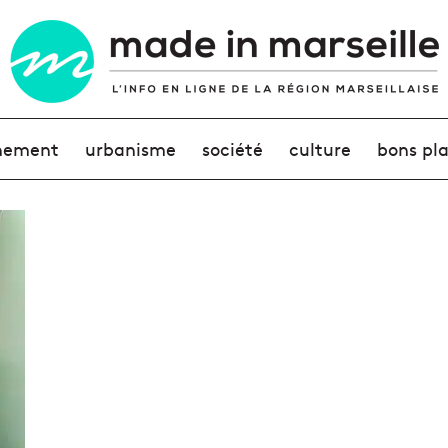
nement
urbanisme
société
culture
bons pl