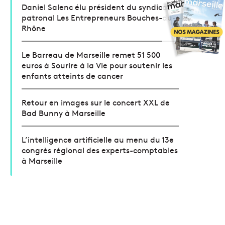
Daniel Salenc élu président du syndicat
patronal Les Entrepreneurs Bouches-du-
Rhône
Le Barreau de Marseille remet 51 500
euros à Sourire à la Vie pour soutenir les
enfants atteints de cancer
Retour en images sur le concert XXL de
Bad Bunny à Marseille
L’intelligence artificielle au menu du 13e
congrès régional des experts-comptables
à Marseille