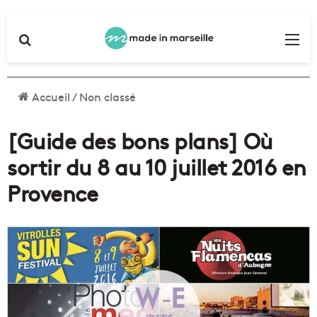
Rechercher
Me
Accueil
/
Non classé
[Guide des bons plans] Où
sortir du 8 au 10 juillet 2016 en
Provence