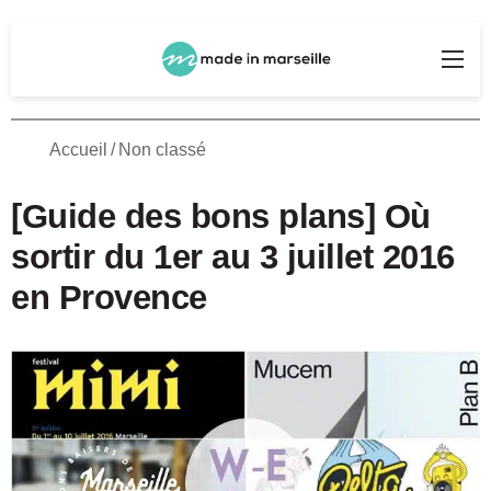
Rechercher
Me
Accueil
/
Non classé
[Guide des bons plans] Où
sortir du 1er au 3 juillet 2016
en Provence