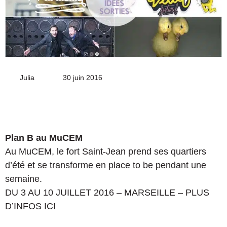
Julia
Envoyer
30 juin 2016
un
courriel
Plan B au MuCEM
Au MuCEM, le fort Saint-Jean prend ses quartiers
d’été et se transforme en place to be pendant une
semaine.
DU 3 AU 10 JUILLET 2016 – MARSEILLE – PLUS
D’INFOS ICI