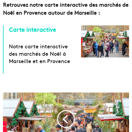
Retrouvez notre carte interactive des marchés de
Noël en Provence autour de Marseille :
Carte interactive
Notre carte interactive
des marchés de Noël à
Marseille et en Provence
M
a
r
c
h
é