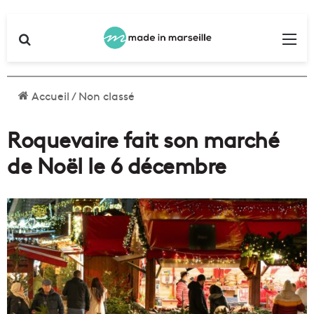
Rechercher
Me
Accueil
/
Non classé
Roquevaire fait son marché
de Noël le 6 décembre