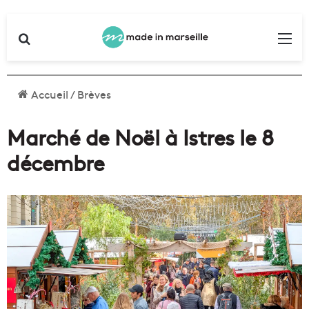
Rechercher
Me
Accueil
/
Brèves
Marché de Noël à Istres le 8
décembre