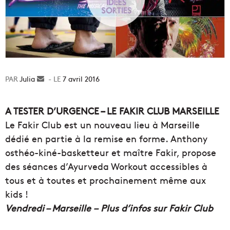
Julia
Envoyer
7 avril 2016
un
courriel
A TESTER D’URGENCE – LE FAKIR CLUB MARSEILLE
Le Fakir Club est un nouveau lieu à Marseille
dédié en partie à la remise en forme. Anthony
osthéo-kiné-basketteur et maître Fakir, propose
des séances d’Ayurveda Workout accessibles à
tous et à toutes et prochainement même aux
kids !
Vendredi – Marseille – Plus d’infos sur Fakir Club