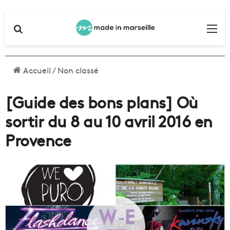
Rechercher
Me
Accueil
/
Non classé
[Guide des bons plans] Où
sortir du 8 au 10 avril 2016 en
Provence