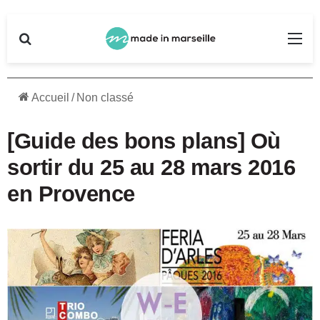
Rechercher
Me
Accueil
/
Non classé
[Guide des bons plans] Où
sortir du 25 au 28 mars 2016
en Provence