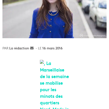
La rédaction
Envoyer
16 mars 2016
un
courriel