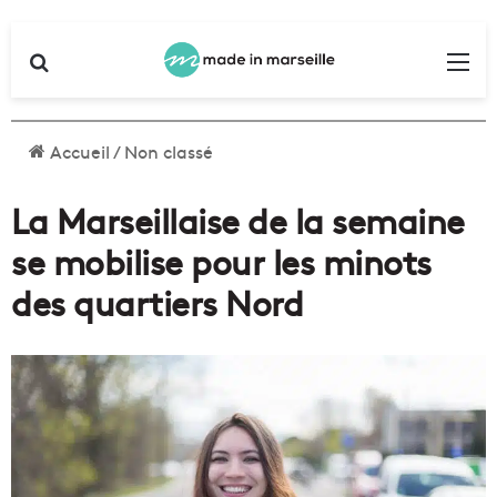
Rechercher
Me
Accueil
/
Non classé
La Marseillaise de la semaine
se mobilise pour les minots
des quartiers Nord