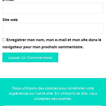
*
Site web
Enregistrer mon nom, mon e-mail et mon site dans le
navigateur pour mon prochain commentaire.
Copyright © 2014-2022
Made in Marseille
. Tous droits
réservés -
mentions légales
-
nous contacter
-
qui