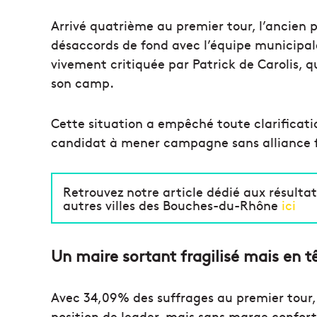
Arrivé quatrième au premier tour, l’ancien p
désaccords de fond avec l’équipe municipale
vivement critiquée par Patrick de Carolis, qu
son camp.
Cette situation a empêché toute clarificati
candidat à mener campagne sans alliance f
Retrouvez notre article dédié aux résulta
autres villes des Bouches-du-Rhône
ici
Un maire sortant fragilisé mais en t
Avec 34,09% des suffrages au premier tour, 
position de leader, mais sans marge confort