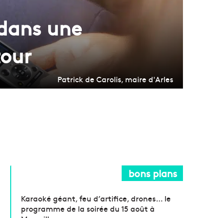
 dans une
tour
Patrick de Carolis, maire d'Arles
bons plans
Karaoké géant, feu d’artifice, drones… le
programme de la soirée du 15 août à