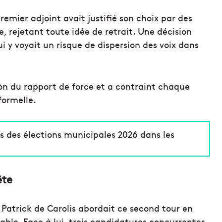
remier adjoint avait justifié son choix par des
, rejetant toute idée de retrait. Une décision
i y voyait un risque de dispersion des voix dans
on du rapport de force et a contraint chaque
ormelle.
ts des élections municipales 2026 dans les
ête
Patrick de Carolis abordait ce second tour en
able. Face à lui, trois candidatures concurrentes