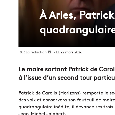
À Arles, Patric
quadrangulaire
La rédaction
Envoyer
22 mars 2026
un
courriel
Le maire sortant
Patrick de Carol
à l’issue d’un second tour particu
Patrick de Carolis (Horizons) remporte le s
des voix et conservera son fauteuil de mai
quadrangulaire inédite, il devance ses troi
Jean-Michel Jalabert.