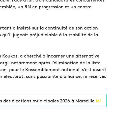
semblée, un RN en progression et un centre
rtant a insisté sur la continuité de son action
qu’il jugeait préjudiciable à la stabilité de la
s Koukas, a cherché à incarner une alternative
rgi, notamment après l’élimination de la liste
on, pour le Rassemblement national, s’est inscrit
lectorat, sans possibilité d’alliance, ni réserves
s des élections municipales 2026 à Marseille
ici