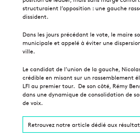
structuraient l’opposition : une gauche ras
dissident.
Dans les jours précédant le vote, le maire so
municipale et appelé à éviter une dispersion 
ville.
Le candidat de l’union de la gauche, Nicola
crédible en misant sur un rassemblement éla
LFI au premier tour. De son côté, Rémy Bens
dans une dynamique de consolidation de son é
de voix.
Retrouvez notre article dédié aux résultat