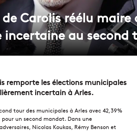
k de Carolis réélu maire
 incertaine au second 
is
remporte les élections municipales
lièrement incertain à Arles.
econd tour des municipales à Arles avec 42,39%
re pour un second mandat. Dans une
s adversaires, Nicolas Koukas, Rémy Benson et