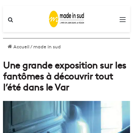
Rechercher
Me
Accueil
/
made in sud
Une grande exposition sur les
fantômes à découvrir tout
l’été dans le Var