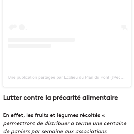
Une publication partagée par Ecolieu du Plan du Pont (@ecolieu_plandupont)
Lutter contre la précarité alimentaire
En effet, les fruits et légumes récoltés «
permettront de distribuer à terme une centaine
de paniers par semaine aux associations