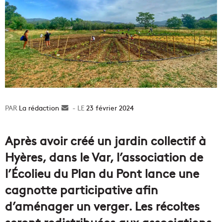
La rédaction
Envoyer
23 février 2024
un
courriel
Après avoir créé un jardin collectif à
Hyères, dans le Var, l’association de
l’Écolieu du Plan du Pont lance une
cagnotte participative afin
d’aménager un verger. Les récoltes
seront redistribuées aux associations