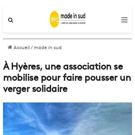
Rechercher
Me
Accueil
/
made in sud
À Hyères, une association se
mobilise pour faire pousser un
verger solidaire