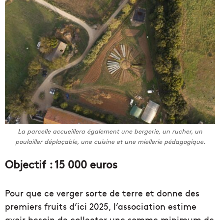
La parcelle accueillera également une bergerie, un rucher, un
poulailler déplaçable, une cuisine et une miellerie pédagogique.
Objectif : 15 000 euros
Pour que ce verger sorte de terre et donne des
premiers fruits d’ici 2025, l’association estime
avoir besoin de collecter une somme minimum de