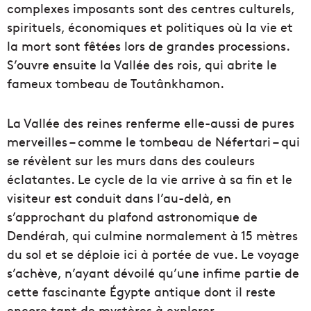
complexes imposants sont des centres culturels,
spirituels, économiques et politiques où la vie et
la mort sont fêtées lors de grandes processions.
S’ouvre ensuite la Vallée des rois, qui abrite le
fameux tombeau de Toutânkhamon.
La Vallée des reines renferme elle-aussi de pures
merveilles – comme le tombeau de Néfertari – qui
se révèlent sur les murs dans des couleurs
éclatantes. Le cycle de la vie arrive à sa fin et le
visiteur est conduit dans l’au-delà, en
s’approchant du plafond astronomique de
Dendérah, qui culmine normalement à 15 mètres
du sol et se déploie ici à portée de vue. Le voyage
s’achève, n’ayant dévoilé qu’une infime partie de
cette fascinante Égypte antique dont il reste
encore tant de mystères à explorer.