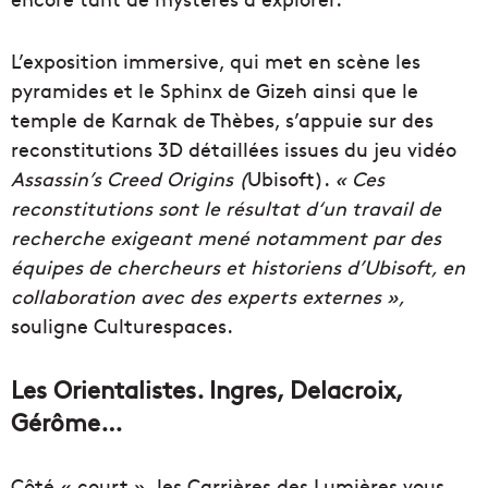
L’exposition immersive, qui met en scène les
pyramides et le Sphinx de Gizeh ainsi que le
temple de Karnak de Thèbes, s’appuie sur des
reconstitutions 3D détaillées issues du jeu vidéo
Assassin’s Creed Origins (
Ubisoft).
« Ces
reconstitutions sont le résultat d‘un travail de
recherche exigeant mené notamment par des
équipes de chercheurs et historiens d’Ubisoft, en
collaboration avec des experts externes »,
souligne Culturespaces.
Les Orientalistes. Ingres, Delacroix,
Gérôme…
Côté « court », les Carrières des Lumières vous