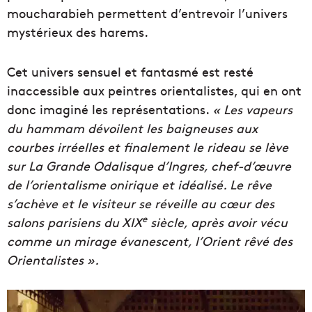
moucharabieh permettent d’entrevoir l’univers
mystérieux des harems.
Cet univers sensuel et fantasmé est resté
inaccessible aux peintres orientalistes, qui en ont
donc imaginé les représentations.
« Les vapeurs
du hammam dévoilent les baigneuses aux
courbes irréelles et finalement le rideau se lève
sur La Grande Odalisque d’Ingres, chef-d’œuvre
de l’orientalisme onirique et idéalisé. Le rêve
s’achève et le visiteur se réveille au cœur des
e
salons parisiens du XIX
siècle, après avoir vécu
comme un mirage évanescent, l’Orient rêvé des
Orientalistes ».