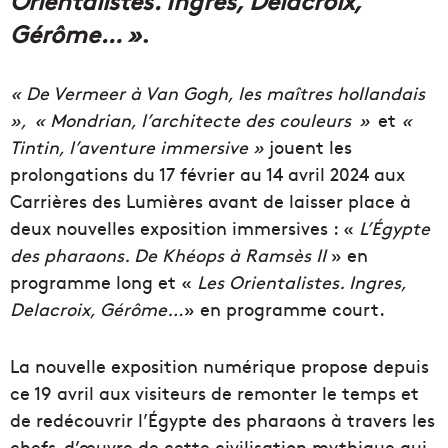
Gérôme… »
.
« De Vermeer à Van Gogh, les maîtres hollandais
», « Mondrian, l’architecte des couleurs »
et
«
Tintin, l’aventure immersive »
jouent les
prolongations du 17 février au 14 avril 2024 aux
Carrières des Lumières avant de laisser place à
deux nouvelles exposition immersives : «
L’Égypte
des pharaons. De Khéops à Ramsès II
» en
programme long et «
Les Orientalistes. Ingres,
Delacroix, Gérôme…
» en programme court.
La nouvelle exposition numérique propose depuis
ce 19 avril aux visiteurs de remonter le temps et
de redécouvrir l’Égypte des pharaons à travers les
chefs-d’œuvre de cette civilisation mythique qui