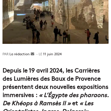
La rédaction
Envoyer
11 juin 2024
un
courriel
Depuis le 19 avril 2024, les Carrières
des Lumières des Baux de Provence
présentent deux nouvelles expositions
immersives :
« L’Égypte des pharaons.
De Khéops à Ramsès II »
et
« Les
Orientalistes. Ingres, Delacroix,