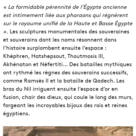
« La formidable pérennité de l’Égypte ancienne
est intimement liée aux pharaons qui régnèrent
sur le royaume unifié de la Haute et Basse Égypte
».
Les sculptures monumentales des souveraines
et souverains dont les noms résonnent dans
l’histoire surplombent ensuite l’espace :
Khéphren, Hatshepsout, Thoutmosis III,
Akhénaton et Néfertiti… Des batailles mythiques
ont rythmé les règnes des souverains successifs,
comme Ramsès II et la bataille de Qadech. Les
bras du Nil irriguent ensuite l’espace d’or en
fusion, chair des dieux, qui coule le long des murs,
forgeant les incroyables bijoux des rois et reines
égyptiens.