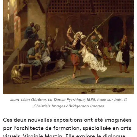
Jean-Léon Gérôme, La Danse Pyrrhique, 1885, huile sur bois. ©
Christie’s Images / Bridgeman Images
Ces deux nouvelles expositions ont été imaginées
par l’architecte de formation, spécialisée en arts
visuels, Virginie Martin. Elle explore le dialogue