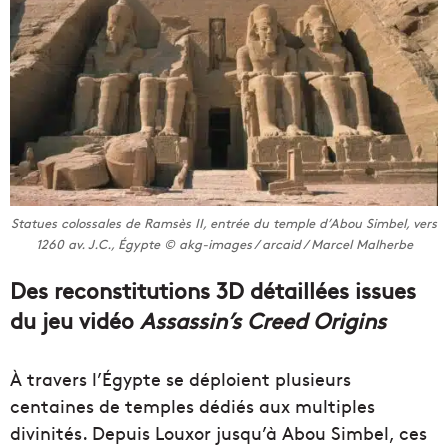
Statues colossales de Ramsès II, entrée du temple d’Abou Simbel, vers
1260 av. J.C., Égypte © akg-images / arcaid / Marcel Malherbe
Des reconstitutions 3D détaillées issues
du jeu vidéo
Assassin’s Creed Origins
À travers l’Égypte se déploient plusieurs
centaines de temples dédiés aux multiples
divinités. Depuis Louxor jusqu’à Abou Simbel, ces