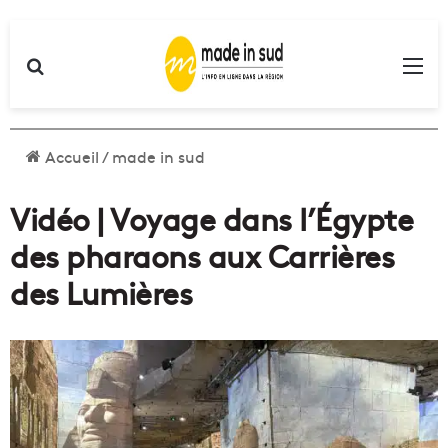
Rechercher
Me
Accueil
/
made in sud
Vidéo | Voyage dans l’Égypte
des pharaons aux Carrières
des Lumières