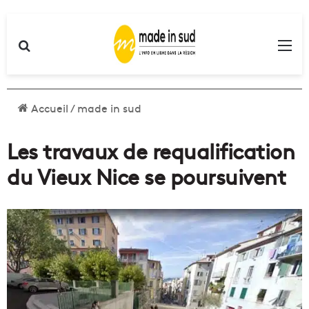
Rechercher
Me
Accueil
/
made in sud
Les travaux de requalification
du Vieux Nice se poursuivent