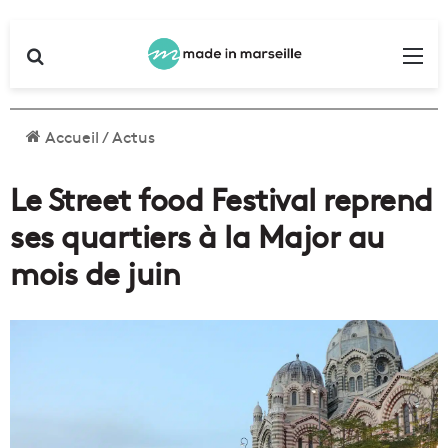
Rechercher
Me
Accueil
/
Actus
Le Street food Festival reprend
ses quartiers à la Major au
mois de juin