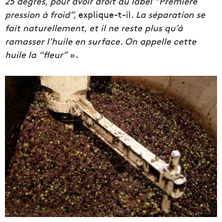
25 degrés, pour avoir droit au label “Première
pression à froid”,
explique-t-il
. La séparation se
fait naturellement, et il ne reste plus qu’à
ramasser l’huile en surface. On appelle cette
huile la “fleur”
».