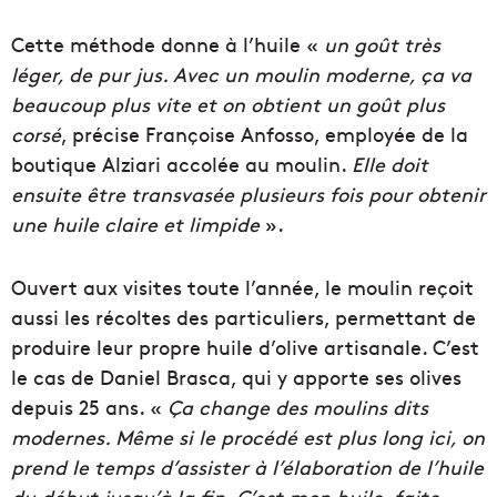
Cette méthode donne à l’huile «
un goût très
léger, de pur jus. Avec un moulin moderne, ça va
beaucoup plus vite et on obtient un goût plus
corsé
, précise Françoise Anfosso, employée de la
boutique Alziari accolée au moulin.
Elle doit
ensuite être transvasée plusieurs fois pour obtenir
une huile claire et limpide
».
Ouvert aux visites toute l’année, le moulin reçoit
aussi les récoltes des particuliers, permettant de
produire leur propre huile d’olive artisanale. C’est
le cas de
Daniel Brasca, qui y apporte ses olives
depuis 25 ans. «
Ça change des moulins dits
modernes. Même si le procédé est plus long ici, on
prend le temps
d’assister à l’élaboration de l’huile
du début jusqu’à la fin. C’est mon huile, faite