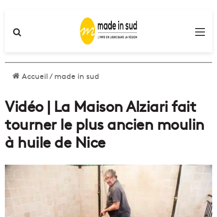
Rechercher
Me
Accueil
/
made in sud
Vidéo | La Maison Alziari fait
tourner le plus ancien moulin
à huile de Nice