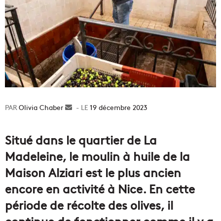
Olivia Chaber
Envoyer
19 décembre 2023
un
courriel
Situé dans le quartier de La
Madeleine, le moulin à huile de la
Maison Alziari est le plus ancien
encore en activité à Nice. En cette
période de récolte des olives, il
continue de fonctionner comme il y a