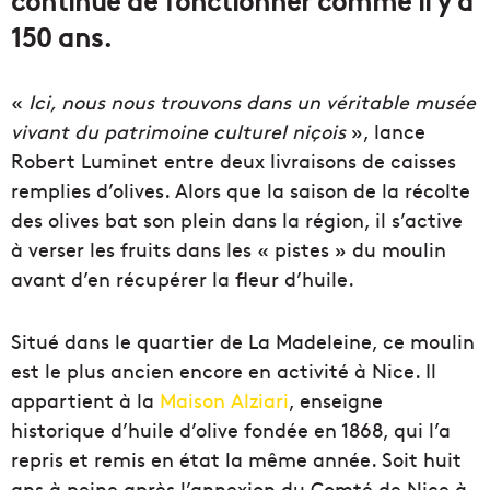
150 ans.
«
Ici, nous nous trouvons dans un véritable musée
vivant du patrimoine culturel niçois
», lance
Robert Luminet entre deux livraisons de caisses
remplies d’olives. Alors que la saison de la récolte
des olives bat son plein dans la région, il s’active
à verser les fruits dans les « pistes » du moulin
avant d’en récupérer la fleur d’huile.
Situé dans le quartier de La Madeleine, ce moulin
est le plus ancien encore en activité à Nice. Il
appartient à la
Maison Alziari
, enseigne
historique d’huile d’olive fondée en 1868, qui l’a
repris et remis en état la même année. Soit huit
ans à peine après l’annexion du Comté de Nice à