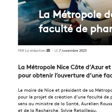
La Métropole d
faculté de pha
La rédaction
Envoyer
7 novembre 2023
un
courriel
La Métropole Nice Côte d’Azur et 
pour obtenir l’ouverture d’une fa
Le maire de Nice et président de sa Métropole
pour le projet de création d’une faculté de 
sens au ministre de la Santé, Aurélien Rous
et de la Recherche, Sylvie Retailleau.