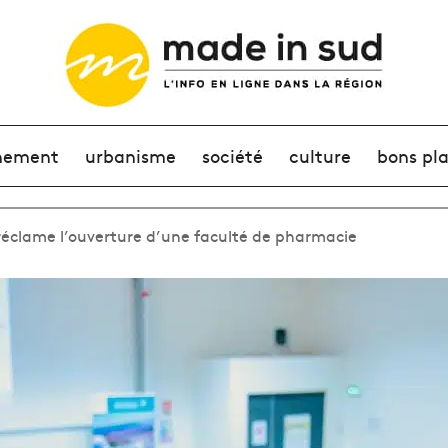
nement
urbanisme
société
culture
bons pl
réclame l’ouverture d’une faculté de pharmacie