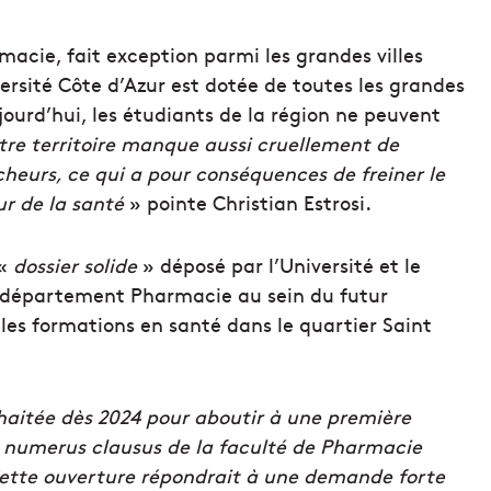
macie, fait exception parmi les grandes villes
ersité Côte d’Azur est dotée de toutes les grandes
urd’hui, les étudiants de la région ne peuvent
tre territoire manque aussi cruellement de
heurs, ce qui a pour conséquences de freiner le
r de la santé
» pointe Christian Estrosi.
 «
dossier solide
» déposé par l’Université et le
un département Pharmacie au sein du futur
les formations en santé dans le quartier Saint
aitée dès 2024 pour aboutir à une première
e numerus clausus de la faculté de Pharmacie
ette ouverture répondrait à une demande forte