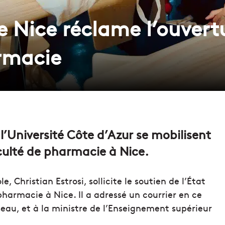
e Nice réclame l’ouvert
rmacie
l’Université Côte d’Azur se mobilisent
culté de pharmacie à Nice.
, Christian Estrosi, sollicite le soutien de l’État
pharmacie à Nice. Il a adressé un courrier en ce
seau, et à la ministre de l’Enseignement supérieur