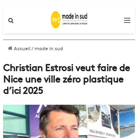
Rechercher
Me
Accueil
/
made in sud
Christian Estrosi veut faire de
Nice une ville zéro plastique
d’ici 2025