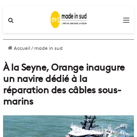
Rechercher
Me
Accueil
/
made in sud
À la Seyne, Orange inaugure
un navire dédié à la
réparation des câbles sous-
marins