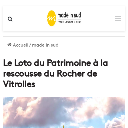
Rechercher
Me
Accueil
/
made in sud
Le Loto du Patrimoine à la
rescousse du Rocher de
Vitrolles