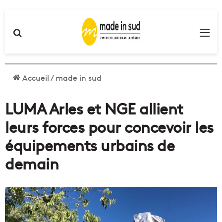
Rechercher
Me
Accueil
/
made in sud
LUMA Arles et NGE allient
leurs forces pour concevoir les
équipements urbains de
demain