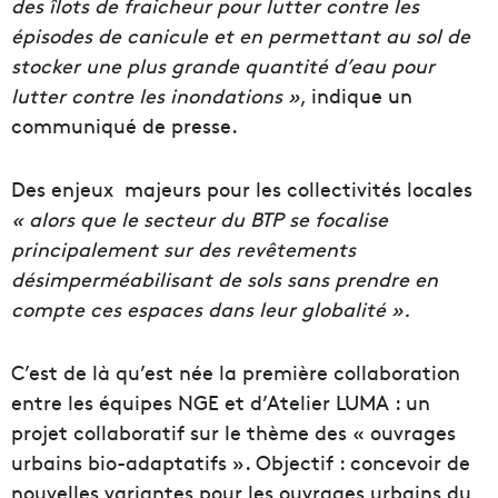
des îlots de fraicheur pour lutter contre les
épisodes de canicule et en permettant au sol de
stocker une plus grande quantité d’eau pour
lutter contre les inondations »
, indique un
communiqué de presse.
Des enjeux majeurs pour les collectivités locales
« alors que le secteur du BTP se focalise
principalement sur des revêtements
désimperméabilisant de sols sans prendre en
compte ces espaces dans leur globalité ».
C’est de là qu’est née la première collaboration
entre les équipes NGE et d’Atelier LUMA : un
projet collaboratif sur le thème des « ouvrages
urbains bio-adaptatifs ». Objectif : concevoir de
nouvelles variantes pour les ouvrages urbains du