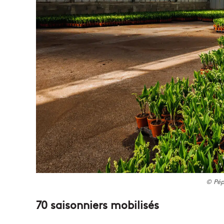
© Pép
70 saisonniers mobilisés