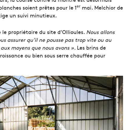
er
lanches soient prêtes pour le 1
mai. Melchior de
ige un suivi minutieux.
e le propriétaire du site d’Ollioules.
Nous allons
us assurer qu’il ne pousse pas trop vite ou au
ce aux moyens que nous avons ».
Les brins de
croissance ou bien sous serre chauffée pour