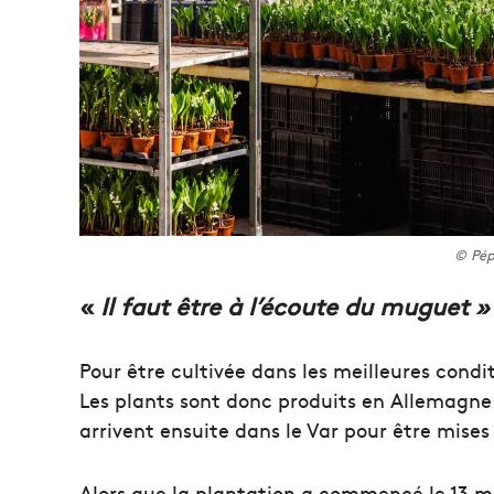
© Pép
«
Il faut être à l’écoute du muguet »
Pour être cultivée dans les meilleures condi
Les plants sont donc produits en Allemagne o
arrivent ensuite dans le Var pour être mises
Alors que la plantation a commencé le 13 m