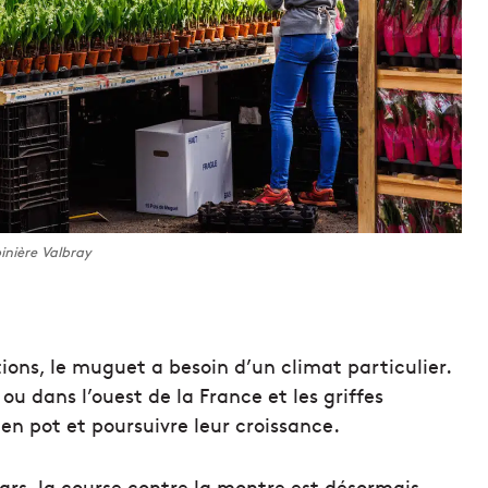
inière Valbray
tions, le muguet a besoin d’un climat particulier.
u dans l’ouest de la France et les griffes
 en pot et poursuivre leur croissance.
ars, la course contre la montre est désormais