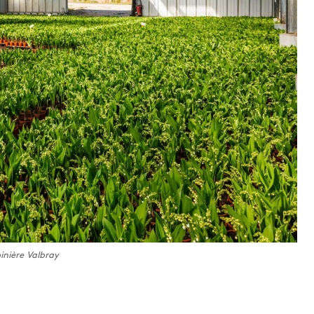
inière Valbray