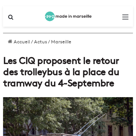
Rechercher
Me
Accueil
/
Actus
/
Marseille
Les CIQ proposent le retour
des trolleybus à la place du
tramway du 4-Septembre