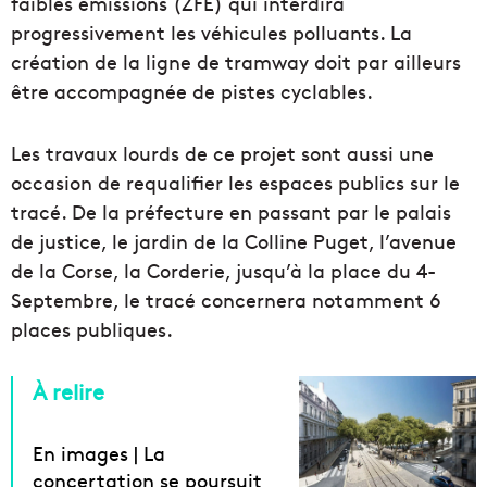
faibles émissions (ZFE) qui interdira
progressivement les véhicules polluants. La
création de la ligne de tramway doit par ailleurs
être accompagnée de pistes cyclables.
Les travaux lourds de ce projet sont aussi une
occasion de requalifier les espaces publics sur le
tracé. De la préfecture en passant par le palais
de justice, le jardin de la Colline Puget, l’avenue
de la Corse, la Corderie, jusqu’à la place du 4-
Septembre, le tracé concernera notamment 6
places publiques.
À relire
En images | La
concertation se poursuit