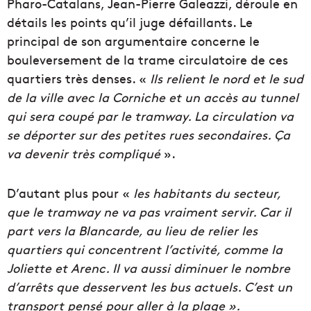
Pharo-Catalans, Jean-Pierre Galeazzi, déroule en
détails les points qu’il juge défaillants. Le
principal de son argumentaire concerne le
bouleversement de la trame circulatoire de ces
quartiers très denses. «
Ils relient le nord et le sud
de la ville avec la Corniche et un accès au tunnel
qui sera coupé par le tramway. La circulation va
se déporter sur des petites rues secondaires. Ça
va devenir très compliqué
».
D’autant plus pour «
les habitants du secteur,
que le tramway ne va pas vraiment servir. Car il
part vers la Blancarde, au lieu de relier les
quartiers qui concentrent l’activité, comme la
Joliette et Arenc. Il va aussi diminuer le nombre
d’arrêts que desservent les bus actuels. C’est un
transport pensé pour aller à la plage ».