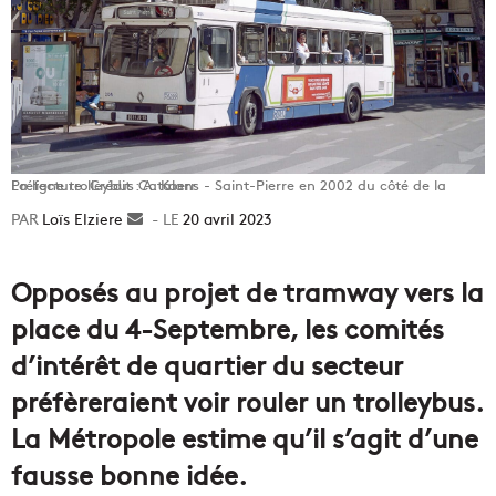
La ligne trolleybus Catalans - Saint-Pierre en 2002 du côté de la Préfecture. Crédit : A. Kaerr
Loïs Elziere
Envoyer
20 avril 2023
un
courriel
Opposés au projet de tramway vers la
place du 4-Septembre, les comités
d’intérêt de quartier du secteur
préfèreraient voir rouler un trolleybus.
La Métropole estime qu’il s’agit d’une
fausse bonne idée.