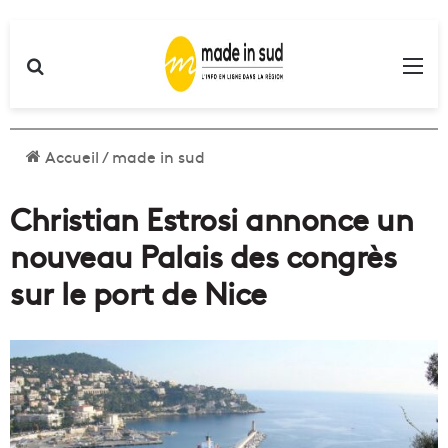
Rechercher
Me
Accueil
/
made in sud
Christian Estrosi annonce un
nouveau Palais des congrès
sur le port de Nice