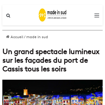
Rechercher
Me
Accueil
/
made in sud
Un grand spectacle lumineux
sur les façades du port de
Cassis tous les soirs