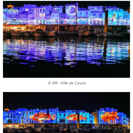
© DR – Ville de Cassis