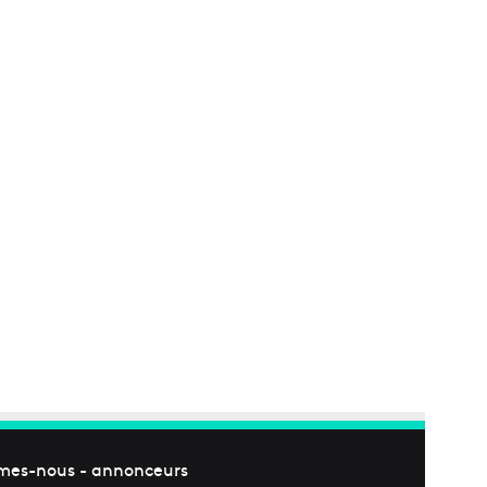
mes-nous
-
annonceurs