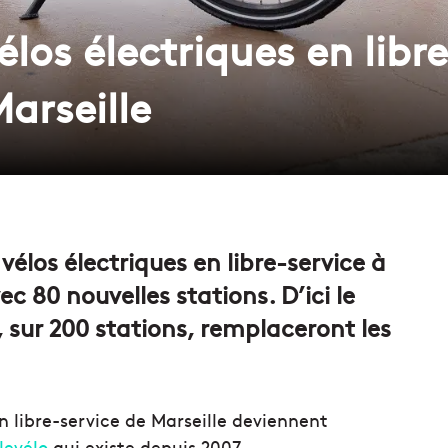
los électriques en libr
arseille
élos électriques en libre-service à
c 80 nouvelles stations. D’ici le
 sur 200 stations, remplaceront les
en libre-service de Marseille deviennent
levélo
qui existe depuis 2007.