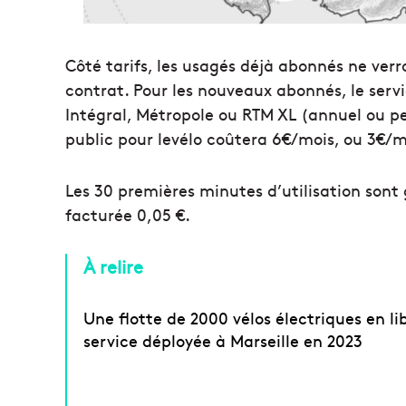
Côté tarifs, les usagés déjà abonnés ne verr
contrat. Pour les nouveaux abonnés, le servic
Intégral, Métropole ou RTM XL (annuel ou p
public pour levélo coûtera 6€/mois, ou 3€/m
Les 30 premières minutes d’utilisation sont
facturée 0,05 €.
À relire
Une flotte de 2000 vélos électriques en li
service déployée à Marseille en 2023