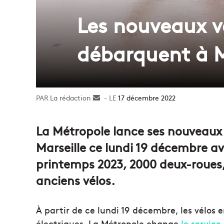
Les nouveaux vé
débarquent à M
La rédaction
Envoyer
17 décembre 2022
un
courriel
La Métropole lance ses nouveaux v
Marseille ce lundi 19 décembre ave
printemps 2023, 2000 deux-roues,
anciens vélos.
À partir de ce lundi 19 décembre, les vélos 
électriques. La Métropole change
le service 