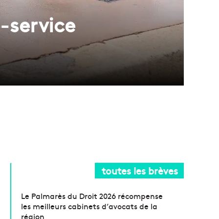
e-service
toutes les brèves
Le Palmarès du Droit 2026 récompense
les meilleurs cabinets d’avocats de la
région