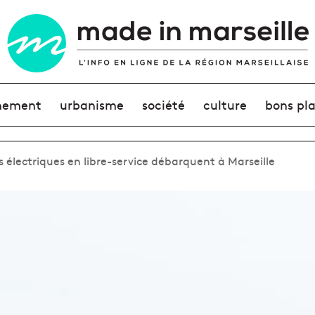
nement
urbanisme
société
culture
bons pl
 électriques en libre-service débarquent à Marseille