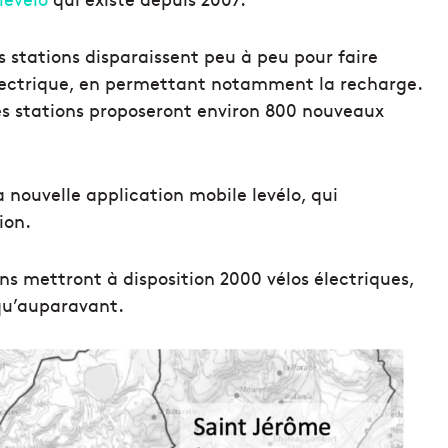
 stations disparaissent peu à peu pour faire
électrique, en permettant notamment la recharge.
s stations proposeront environ 800 nouveaux
la nouvelle application mobile levélo, qui
ion.
ons mettront à disposition 2000 vélos électriques,
qu’auparavant.