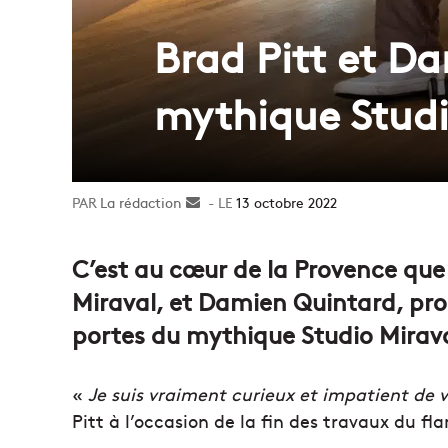
Brad Pitt et Da
mythique Studi
La rédaction
Envoyer
13 octobre 2022
un
courriel
C’est au cœur de la Provence que
Miraval, et Damien Quintard, prod
portes du mythique Studio Mirava
«
Je suis vraiment curieux et impatient de v
Pitt à l’occasion de la fin des travaux du f