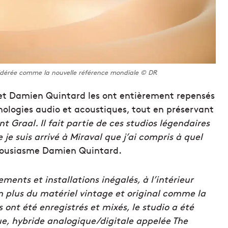
sidérée comme la nouvelle référence mondiale © DR
t et Damien Quintard les ont entièrement repensés
hnologies audio et acoustiques, tout en préservant
nt Graal. Il fait partie de ces studios légendaires
je suis arrivé à Miraval que j’ai compris à quel
housiasme Damien Quintard.
ments et installations inégalés, à l’intérieur
En plus du matériel vintage et original comme la
 ont été enregistrés et mixés, le studio a été
ue, hybride analogique/digitale appelée The