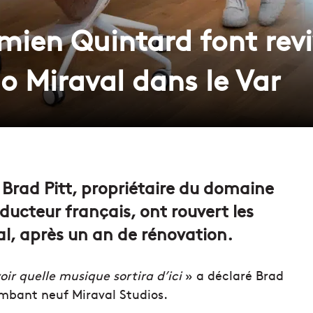
mien Quintard font revi
o Miraval dans le Var
 Brad Pitt, propriétaire du domaine
ucteur français, ont rouvert les
l, après un an de rénovation.
oir quelle musique sortira d’ici
» a déclaré Brad
lambant neuf Miraval Studios.