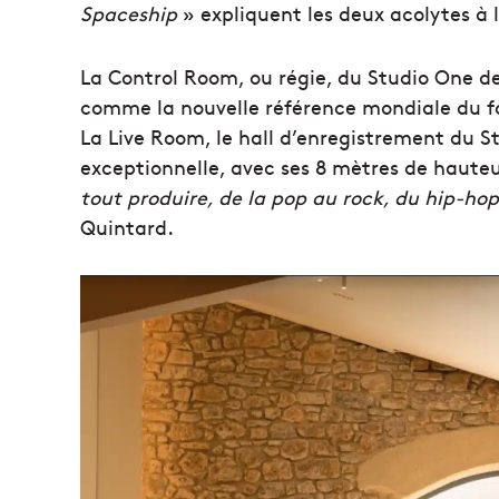
Spaceship
» expliquent les deux acolytes à l
La Control Room, ou régie, du Studio One de
comme la nouvelle référence mondiale du 
La Live Room, le hall d’enregistrement du S
exceptionnelle, avec ses 8 mètres de hauteu
tout produire, de la pop au rock, du hip-ho
Quintard.