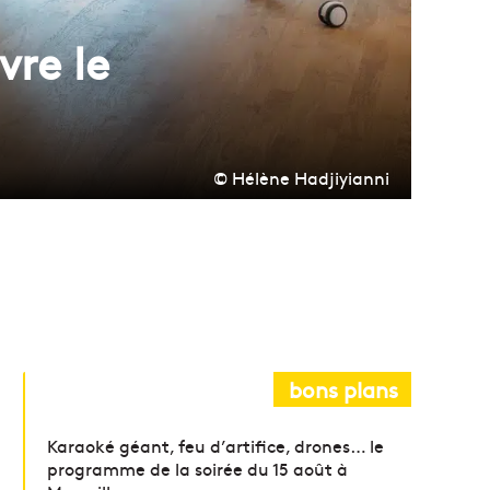
vre le
© Hélène Hadjiyianni
bons plans
Karaoké géant, feu d’artifice, drones… le
programme de la soirée du 15 août à