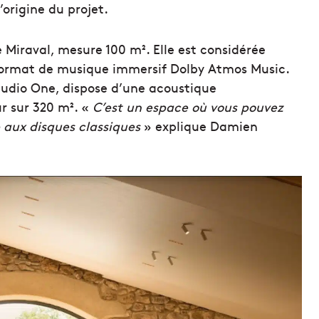
’origine du projet.
 Miraval, mesure 100 m². Elle est considérée
format de musique immersif Dolby Atmos Music.
tudio One, dispose d’une acoustique
r sur 320 m². «
C’est un espace où vous pouvez
p aux disques classiques
» explique Damien