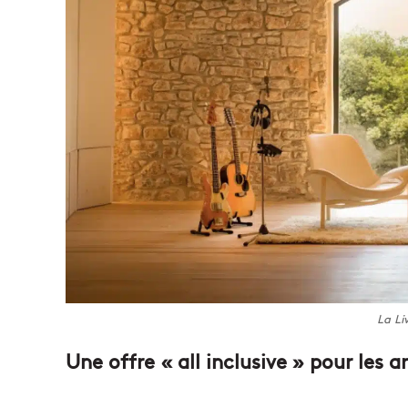
La L
Une offre « all inclusive » pour les ar