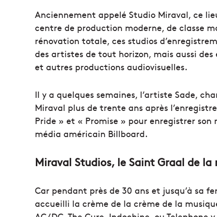
Anciennement appelé Studio Miraval, ce lie
centre de production moderne, de classe mo
rénovation totale, ces studios d’enregistrem
des artistes de tout horizon, mais aussi des
et autres productions audiovisuelles.
Il y a quelques semaines, l’artiste Sade, ch
Miraval plus de trente ans après l’enregis
Pride » et « Promise » pour enregistrer son
média américain Billboard.
Miraval Studios, le Saint Graal de l
Car pendant près de 30 ans et jusqu’à sa fe
accueilli la crème de la crème de la musiq
AC/DC, The Cure, Indochine, ou Telephone y 