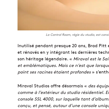
La Control Room, régie du studio, est con
Inutilisé pendant presque 20 ans, Brad Pit
et rénovés en y intégrant les dernières tec
son héritage légendaire. «
Miraval est le Sai
et emblématiques. Mais ce n’est que lorsque 
point ses racines étaient profondes
» s’ent
Miraval Studios offre désormais «
des équipe
comme à l’extérieur du studio résidentiel. 
console SSL 4000, sur laquelle tant d’albums
conçu, et pensé, autour d’une console uniq