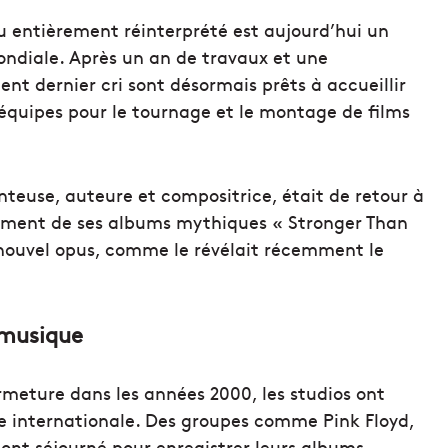
u entièrement réinterprété est aujourd’hui un
ndiale. Après un an de travaux et une
ent dernier cri sont désormais prêts à accueillir
 équipes pour le tournage et le montage de films
anteuse, auteure et compositrice, était de retour à
trement de ses albums mythiques « Stronger Than
 nouvel opus, comme le révélait récemment le
a musique
rmeture dans les années 2000, les studios ont
ue internationale. Des groupes comme Pink Floyd,
ont séjourné pour enregistrer leurs albums.