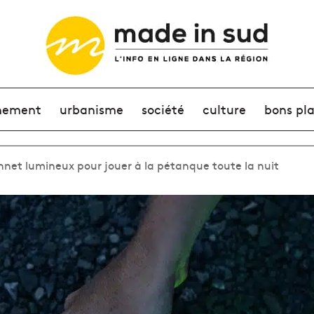
nement
urbanisme
société
culture
bons pl
nnet lumineux pour jouer à la pétanque toute la nuit