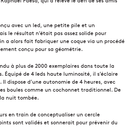
 Raphaël Paesa, qui a relevé le défi de ses amis
onçu avec un led, une petite pile et un
s le résultat n’était pas assez solide pour
in a alors fait fabriquer une coque via un procédé
alement conçu pour sa géométrie.
endu à plus de 2000 exemplaires dans toute la
Équipé de 4 leds haute luminosité, il s’éclaire
. Il dispose d’une autonomie de 4 heures, avec
 des boules comme un cochonnet traditionnel. De
 la nuit tombée.
leurs en train de conceptualiser un cercle
points sont validés et sonnerait pour prévenir du