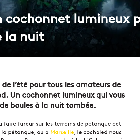
n cochonnet lumineux po
 la nuit
 de l’été pour tous les amateurs de
d. Un cochonnet lumineux qui vous
de boules à la nuit tombée.
a faire fureur sur les terrains de pétanque cet
e la pétanque, ou à
Marseille
, le cocholed nous