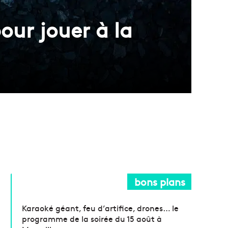
ur jouer à la
bons plans
Karaoké géant, feu d’artifice, drones… le
programme de la soirée du 15 août à