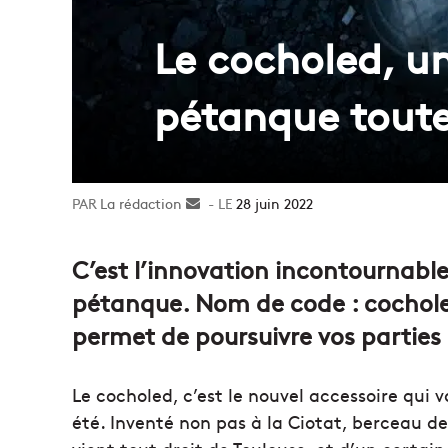
Le cocholed, u
pétanque toute
La rédaction
Envoyer
28 juin 2022
un
courriel
C’est l’innovation incontournable
pétanque. Nom de code : cochole
permet de poursuivre vos parties 
Le cocholed, c’est le nouvel accessoire qui v
été. Inventé non pas à la Ciotat, berceau d