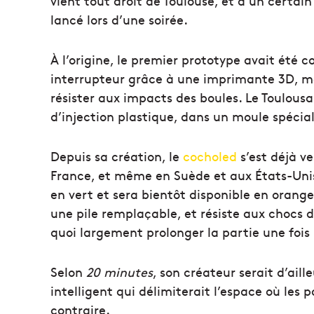
vient tout droit de Toulouse, et d’un certain
lancé lors d’une soirée.
À l’origine, le premier prototype avait été c
interrupteur grâce à une imprimante 3D, mai
résister aux impacts des boules. Le Toulousa
d’injection plastique, dans un moule spéci
Depuis sa création, le
cocholed
s’est déjà v
France, et même en Suède et aux États-Unis. 
en vert et sera bientôt disponible en orange
une pile remplaçable, et résiste aux chocs
quoi largement prolonger la partie une fois
Selon
20 minutes
, son créateur serait d’ail
intelligent qui délimiterait l’espace où les 
contraire.