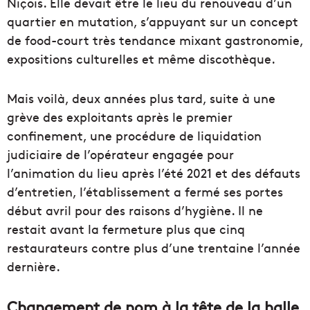
Niçois. Elle devait être le lieu du renouveau d’un
quartier en mutation, s’appuyant sur un concept
de food-court très tendance mixant gastronomie,
expositions culturelles et même discothèque.
Mais voilà, deux années plus tard, suite à une
grève des exploitants après le premier
confinement, une procédure de liquidation
judiciaire de l’opérateur engagée pour
l’animation du lieu après l’été 2021 et des défauts
d’entretien, l’établissement a fermé ses portes
début avril pour des raisons d’hygiène. Il ne
restait avant la fermeture plus que cinq
restaurateurs contre plus d’une trentaine l’année
dernière.
Changement de nom à la tête de la halle