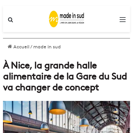
Rechercher
Me
Accueil
/
made in sud
À Nice, la grande halle
alimentaire de la Gare du Sud
va changer de concept