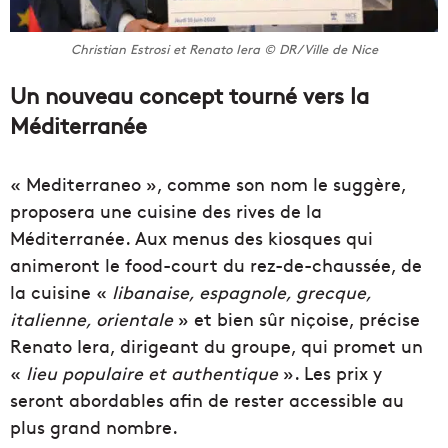
Christian Estrosi et Renato Iera © DR/Ville de Nice
Un nouveau concept tourné vers la
Méditerranée
« Mediterraneo », comme son nom le suggère,
proposera une cuisine des rives de la
Méditerranée. Aux menus des kiosques qui
animeront le food-court du rez-de-chaussée, de
la cuisine «
libanaise, espagnole, grecque,
italienne, orientale
» et bien sûr niçoise, précise
Renato Iera, dirigeant du groupe, qui promet un
«
lieu populaire et authentique
». Les prix y
seront abordables afin de rester accessible au
plus grand nombre.