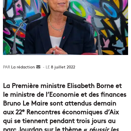
La rédaction
Envoyer
8 juillet 2022
un
courriel
La Première ministre Elisabeth Borne et
le ministre de l’Economie et des finances
Bruno Le Maire sont attendus demain
e
aux 22
Rencontres économiques d’Aix
qui se tiennent pendant trois jours au
parc Jourdan sur le thème «
réussir les