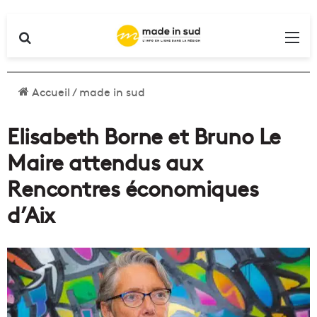
Rechercher
Me
Accueil
/
made in sud
Elisabeth Borne et Bruno Le
Maire attendus aux
Rencontres économiques
d’Aix