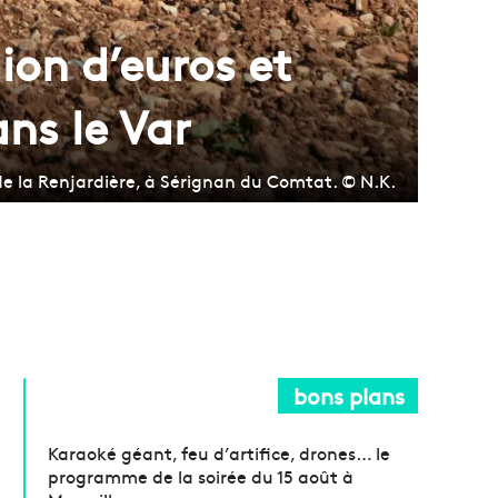
ion d’euros et
ans le Var
e la Renjardière, à Sérignan du Comtat. © N.K.
bons plans
Karaoké géant, feu d’artifice, drones… le
programme de la soirée du 15 août à