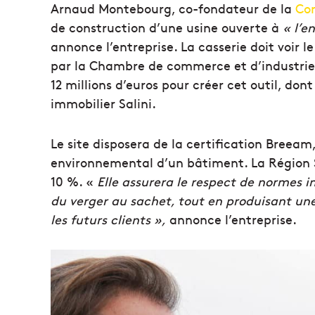
Arnaud Montebourg, co-fondateur de la
Co
de construction d’une usine ouverte à
« l’e
annonce l’entreprise. La casserie doit voir le
par la Chambre de commerce et d’industrie
12 millions d’euros pour créer cet outil, don
immobilier Salini.
Le site disposera de la certification Breea
environnemental d’un bâtiment. La Région 
10 %. «
Elle assurera le respect de normes in
du verger au sachet, tout en produisant une
les futurs clients »,
annonce l’entreprise.