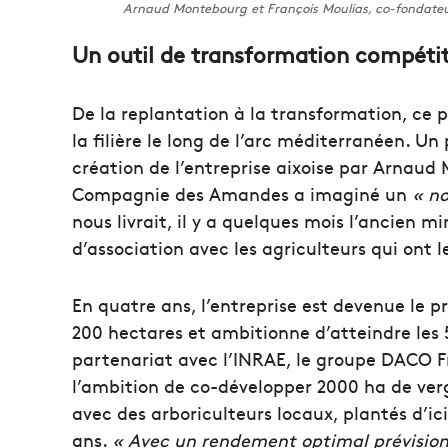
Arnaud Montebourg et François Moulias, co-fondate
Un outil de transformation compétit
De la replantation à la transformation, ce p
la filière le long de l’arc méditerranéen. U
création de l’entreprise aixoise par Arnaud
Compagnie des Amandes a imaginé un
« no
nous livrait, il y a quelques mois l’ancien 
d’association avec les agriculteurs qui ont le
En quatre ans, l’entreprise est devenue le 
200 hectares et ambitionne d’atteindre les 5
partenariat avec l’INRAE, le groupe DACO Fr
l’ambition de co-développer 2000 ha de ver
avec des arboriculteurs locaux, plantés d’ic
ans.
« Avec un rendement optimal prévisio