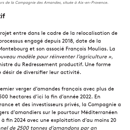
urs de la Compagnie des Amandes, située à Aix-en-Provence.
if
rojet entre dans le cadre de la relocalisation de
n processus engagé depuis 2018, date de la
 Montebourg et son associé François Moulias. La
uveau modèle pour réinventer l’agriculture »,
ministre du Redressement productif. Une forme
 désir de diversifier leur activité.
premier verger d’amandes français avec plus de
00 hectares d’ici la fin d’année 2022. En
ance et des investisseurs privés, la Compagnie a
gers d’amandiers sur le pourtour Méditerranéen
i à fin 2024 avec une exploitation d’au moins 20
nnel de 2500 tonnes d’amandons par an