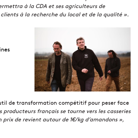
rmettra à la CDA et ses agriculteurs de
clients à la recherche du local et de la qualité ».
ines
 outil de transformation compétitif pour peser face
s producteurs français se tourne vers les casseries
n prix de revient autour de 1€/kg d’amandons »,