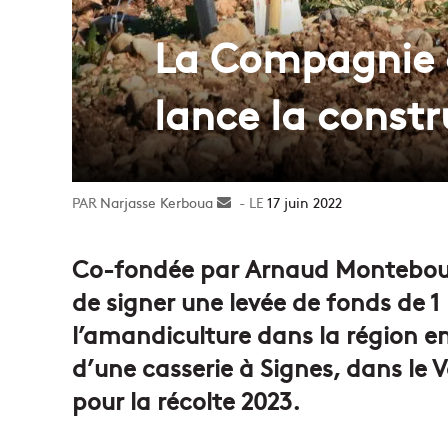
La Compagnie d
lance la constr
Narjasse Kerboua
Envoyer
17 juin 2022
un
courriel
Co-fondée par Arnaud Montebou
de signer une levée de fonds de 1
l’amandiculture dans la région e
d’une casserie à Signes, dans le V
pour la récolte 2023.