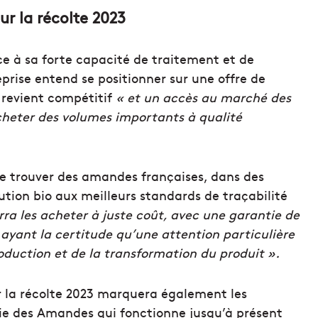
ur la récolte 2023
e à sa forte capacité de traitement et de
rise entend se positionner sur une offre de
e revient compétitif
« et un accès au marché des
heter des volumes importants à qualité
de trouver des amandes françaises, dans des
bution bio aux meilleurs standards de traçabilité
a les acheter à juste coût, avec une garantie de
ayant la certitude qu’une attention particulière
roduction et de la transformation du produit ».
ur la récolte 2023 marquera également les
ie des Amandes qui fonctionne jusqu’à présent