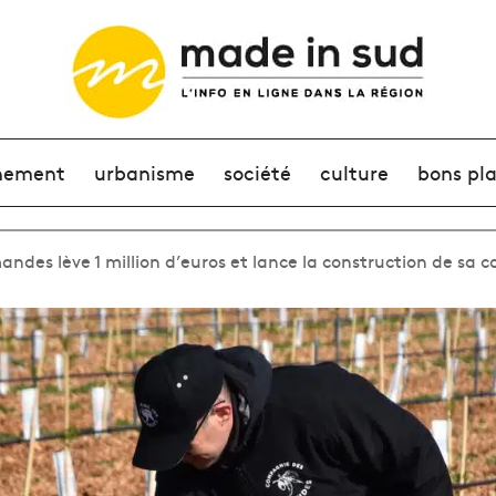
nement
urbanisme
société
culture
bons pl
es lève 1 million d’euros et lance la construction de sa ca