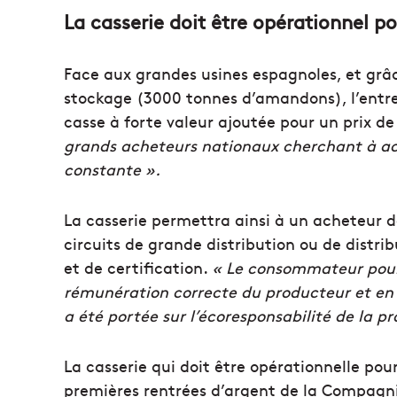
La casserie doit être opérationnel po
Face aux grandes usines espagnoles, et grâc
stockage (3000 tonnes d’amandons), l’entrep
casse à forte valeur ajoutée pour un prix d
grands acheteurs nationaux cherchant à ac
constante ».
La casserie permettra ainsi à un acheteur 
circuits de grande distribution ou de distri
et de certification.
« Le consommateur pourr
rémunération correcte du producteur et en 
a été portée sur l’écoresponsabilité de la p
La casserie qui doit être opérationnelle po
premières rentrées d’argent de la Compagn