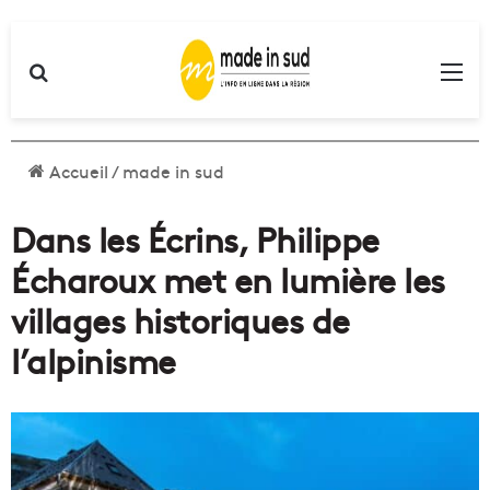
Rechercher
Me
Accueil
/
made in sud
Dans les Écrins, Philippe
Écharoux met en lumière les
villages historiques de
l’alpinisme