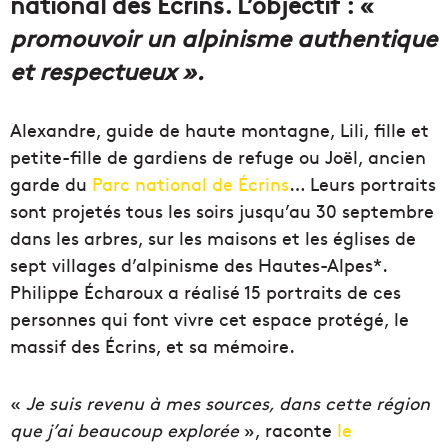
national des Écrins. L’objectif : «
promouvoir un alpinisme authentique
et respectueux
».
Alexandre, guide de haute montagne, Lili, fille et
petite-fille de gardiens de refuge ou Joël, ancien
garde du
Parc national de Écrins
… Leurs portraits
sont projetés tous les soirs jusqu’au 30 septembre
dans les arbres, sur les maisons et les églises de
sept villages d’alpinisme des Hautes-Alpes*.
Philippe Écharoux a réalisé 15 portraits de ces
personnes qui font vivre cet espace protégé, le
massif des Écrins, et sa mémoire.
«
Je suis revenu à mes sources, dans cette région
que j’ai beaucoup explorée
», raconte
le