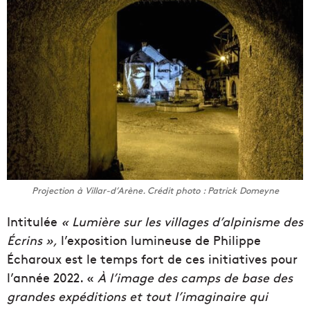
Projection à Villar-d’Arène. Crédit photo : Patrick Domeyne
Intitulée
« Lumière sur les villages d’alpinisme des
Écrins »,
l’exposition lumineuse de Philippe
Écharoux est le temps fort de ces initiatives pour
l’année 2022. «
À l’image des camps de base des
grandes expéditions et tout l’imaginaire qui