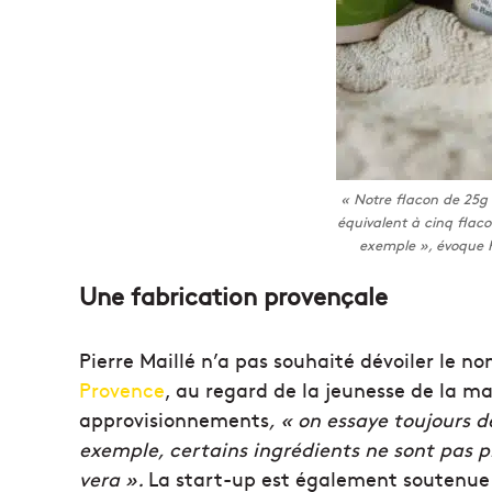
« Notre flacon de 25g 
équivalent à cinq fla
exemple », évoque Pi
Une fabrication provençale
Pierre Maillé n’a pas souhaité dévoiler le no
Provence
, au regard de la jeunesse de la ma
approvisionnements
, « on essaye toujours d
exemple, certains ingrédients ne sont pas 
vera ».
La start-up est également soutenue p