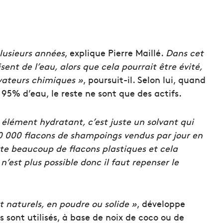
plusieurs années
, explique Pierre Maillé.
Dans cet
isent de l’eau, alors que cela pourrait être évité,
rvateurs chimiques »
, poursuit-il. Selon lui, quand
95% d’eau, le reste ne sont que des actifs.
n élément hydratant, c’est juste un solvant qui
0 000 flacons de shampoings vendus par jour en
te beaucoup de flacons plastiques et cela
’est plus possible
donc il faut repenser le
 naturels, en poudre ou solide »
, développe
 sont utilisés, à base de noix de coco ou de