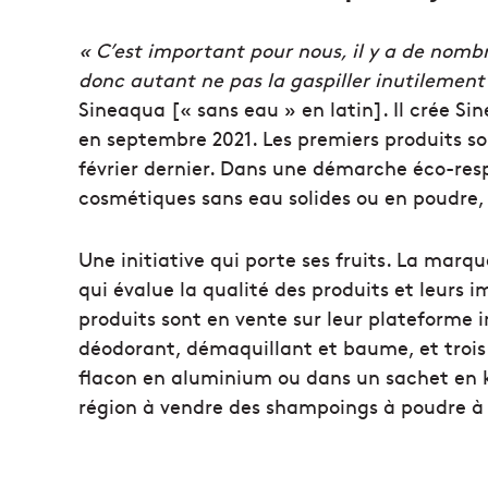
« C’est important pour nous, il y a de nombr
donc autant ne pas la gaspiller inutilement
Sineaqua [« sans eau » en latin]. Il crée Si
en septembre 2021. Les premiers produits so
février dernier. Dans une démarche éco-resp
cosmétiques sans eau solides ou en poudre,
Une initiative qui porte ses fruits. La marqu
qui évalue la qualité des produits et leurs
produits sont en vente sur leur plateforme in
déodorant, démaquillant et baume, et troi
flacon en aluminium ou dans un sachet en kr
région à vendre des shampoings à poudre à 