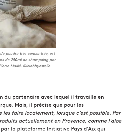
de poudre très concentrée, est
cons de 250ml de shampoing par
erre Maillé. ©lelabbyestelle
m du partenaire avec lequel il travaille en
rque. Mais, il précise que pour les
e les faire localement, lorsque c’est possible. Par
produits actuellement en Provence, comme l’aloe
ar la plateforme Initiative Pays d’Aix qui