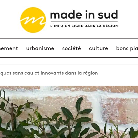
nement
urbanisme
société
culture
bons pl
ques sans eau et innovants dans la région