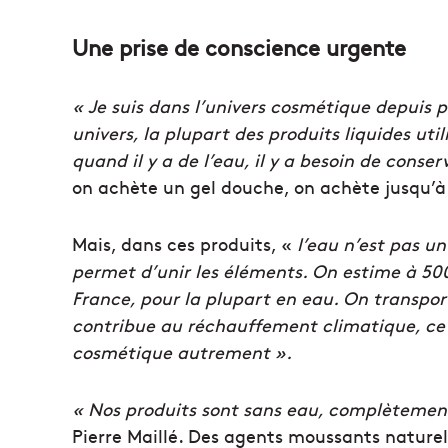
Une prise de conscience urgente
« Je suis dans l’univers cosmétique depuis 
univers, la plupart des produits liquides util
quand il y a de l’eau, il y a besoin de conse
on achète un gel douche, on achète jusqu’à 
Mais, dans ces produits, «
l’eau n’est pas u
permet d’unir les éléments. O
n estime à 50
France, pour la plupart en eau. On transpor
contribue au réchauffement climatique, ce n
cosmétique autrement ».
« Nos produits sont sans eau, complètement
Pierre Maillé. Des agents moussants naturels