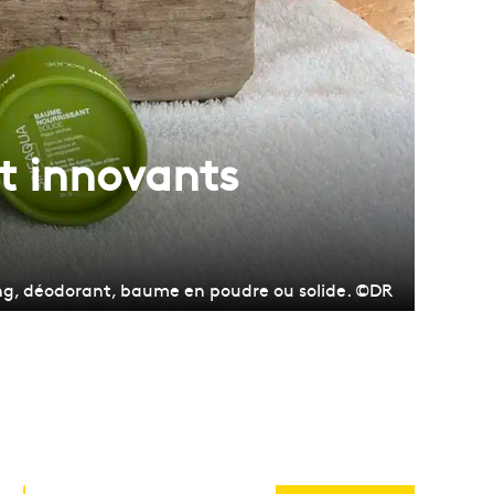
t innovants
ing, déodorant, baume en poudre ou solide. ©DR