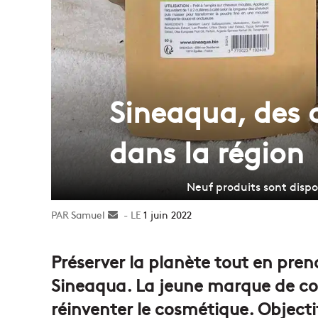
Sineaqua, des 
dans la région
Neuf produits sont disp
Samuel
Envoyer
1 juin 2022
un
courriel
Préserver la planète tout en prena
Sineaqua. La jeune marque de co
réinventer le cosmétique. Objectif 