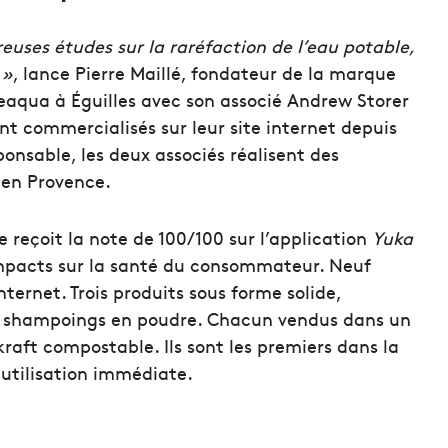
euses études sur la raréfaction de l’eau potable,
 »
, lance Pierre Maillé, fondateur de la marque
neaqua à Éguilles avec son associé Andrew Storer
nt commercialisés sur leur site internet depuis
onsable, les deux associés réalisent des
 en Provence.
e reçoit la note de 100/100 sur l’application
Yuka
 impacts sur la santé du consommateur. Neuf
ternet. Trois produits sous forme solide,
s shampoings en poudre. Chacun vendus dans un
aft compostable. Ils sont les premiers dans la
utilisation immédiate.