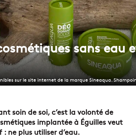
cosmétiques sans eau e
onibles sur le site internet de la marque Sineaqua. Shampo
nt soin de soi, c’est la volonté de
smétiques implantée à Éguilles veut
: ne plus utiliser d’eau.