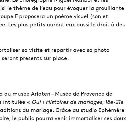
si le thème de l’eau pour évoquer la grouillante
Groupe F proposera un poème visuel (son et
. Les plus petits auront eux aussi le droit à des
rtaliser sa visite et repartir avec sa photo
s seront présents sur place.
ra au musée Arlaten – Musée de Provence de
 intitulée «
Oui ! Histoires de mariages, 18e-21e
t traditions du mariage. Grâce au studio Ephémère
oire, le public pourra venir immortaliser ses doux