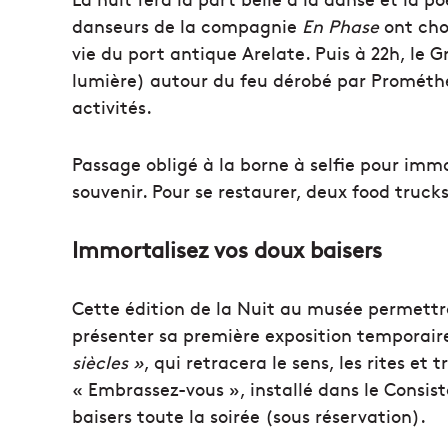
danseurs de la compagnie
En Phase
ont choi
vie du port antique Arelate. Puis à 22h, le 
lumière) autour du feu dérobé par Prométhée
activités.
Passage obligé à la borne à selfie pour immo
souvenir. Pour se restaurer, deux food truck
Immortalisez vos doux baisers
Cette édition de la Nuit au musée permett
présenter sa première exposition temporaire
siècles »
, qui retracera le sens, les rites e
« Embrassez-vous », installé dans le Consist
baisers toute la soirée (sous réservation).