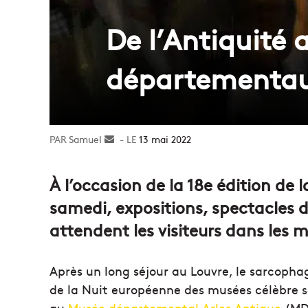
De l’Antiquité
départementau
Samuel
Envoyer
13 mai 2022
un
courriel
À l’occasion de la 18e édition de
samedi, expositions, spectacles 
attendent les visiteurs dans les
Après un long séjour au Louvre, le sarcopha
de la Nuit européenne des musées célèbre 
au
Musée départemental Arles Antique
(MD