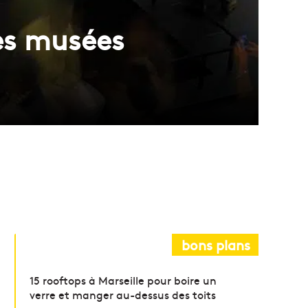
les musées
bons plans
15 rooftops à Marseille pour boire un
verre et manger au-dessus des toits