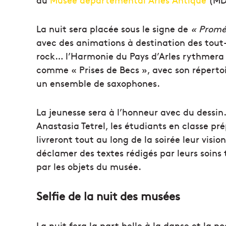
La nuit sera placée sous le signe de
« Promé
avec des animations à destination des tout-p
rock… l’Harmonie du Pays d’Arles rythmera l
comme « Prises de Becs », avec son répertoi
un ensemble de saxophones.
La jeunesse sera à l’honneur avec du dessin.
Anastasia Tetrel, les étudiants en classe pr
livreront tout au long de la soirée leur vis
déclamer des textes rédigés par leurs soins 
par les objets du musée.
Selfie de la nuit des musées
La nuit fera la part belle à la danse et la p