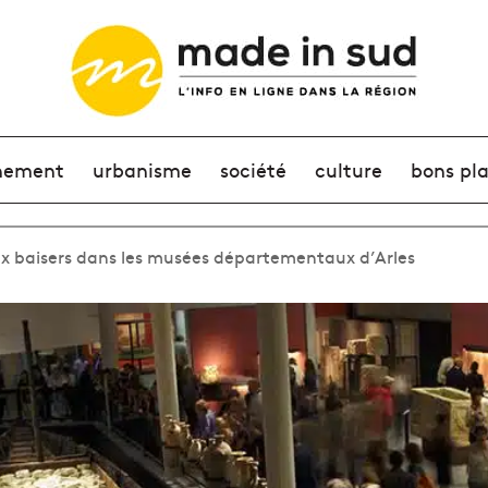
nement
urbanisme
société
culture
bons pl
ux baisers dans les musées départementaux d’Arles