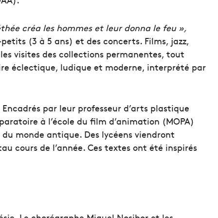
thée créa les hommes et leur donna le feu »,
etits (3 à 5 ans) et des concerts. Films, jazz,
es visites des collections permanentes, tout
re éclectique, ludique et moderne, interprété par
 Encadrés par leur professeur d’arts plastique
éparatoire à l’école du film d’animation (MOPA)
ion du monde antique. Des lycéens viendront
tau cours de l’année. Ces textes ont été inspirés
oésie. Le chorégraphe Miguel Nosibor et les