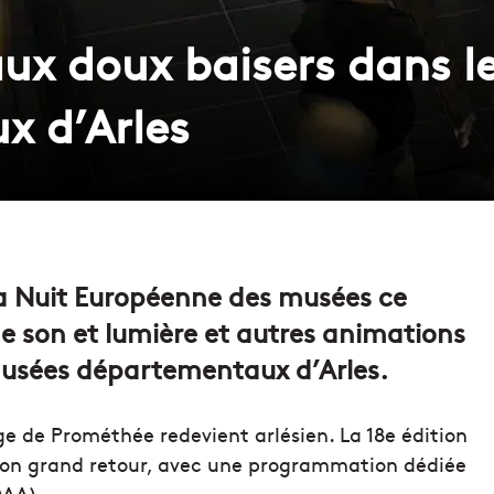
 aux doux baisers dans 
x d’Arles
 la Nuit Européenne des musées ce
de son et lumière et autres animations
 musées départementaux d’Arles.
ge de Prométhée redevient arlésien. La 18e édition
son grand retour, avec une programmation dédiée
AA).