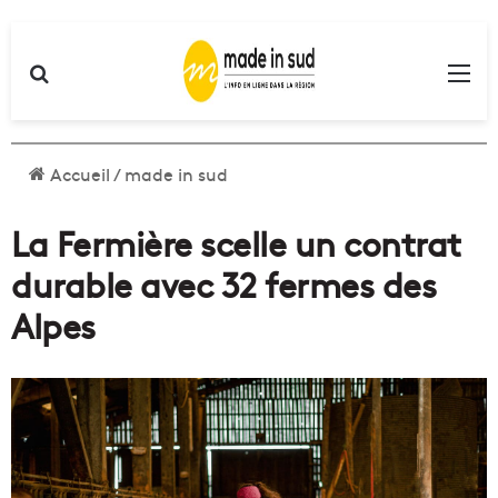
Rechercher
Me
Accueil
/
made in sud
La Fermière scelle un contrat
durable avec 32 fermes des
Alpes