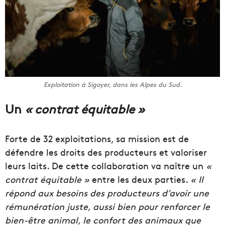
Exploitation à Sigoyer, dans les Alpes du Sud.
Un
« contrat équitable »
Forte
de 32 exploitations, sa mission est de
défendre les droits des producteurs et valoriser
leurs
laits
.
De cette collaboration va naître un
«
contrat équitable »
entre les deux
parties
.
« Il
répond aux besoins des producteurs d’avoir une
rémunération juste, aussi bien pour renforcer le
bien-être animal, le confort des animaux que