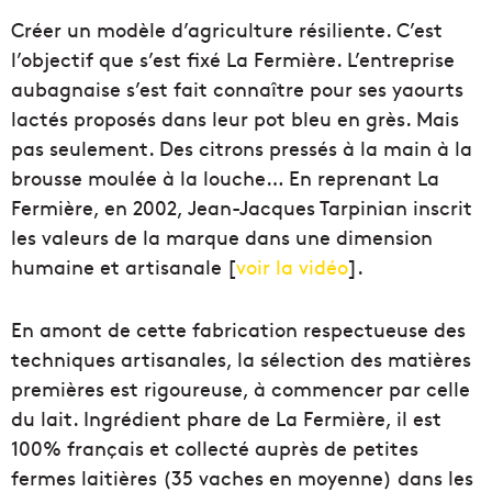
Créer un modèle d’agriculture résiliente.
C’est
l’objectif que s’est
fixé
La Fermière. L’entreprise
aubagnaise s’est fait connaître pour ses yaourts
lactés proposés dans leur
pot
bleu en grès.
Mais
pas seulement.
Des
citrons
pressés à la main à la
brousse moulée à la louche…
En reprenant La
Fermière, en 2002, Jean-Jacques
Tarpinian
inscrit
les
valeurs
de la marque dans une dimension
humaine et
artisanale [
voir la vidéo
]
.
En amont de cette fabrication respectueuse des
techniques artisanales, la sélection des matières
premières est rigoureuse, à commencer par celle
du
lait
.
Ingrédient phare de La Fermière, il est
100% français et collecté auprès de petites
fermes laitières (35
vaches
en moyenne) dans les