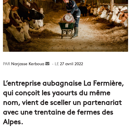
Narjasse Kerboua
Envoyer
27 avril 2022
un
courriel
L’entreprise aubagnaise La Fermière,
qui conçoit les yaourts du même
nom, vient de sceller un partenariat
avec une trentaine de fermes des
Alpes.