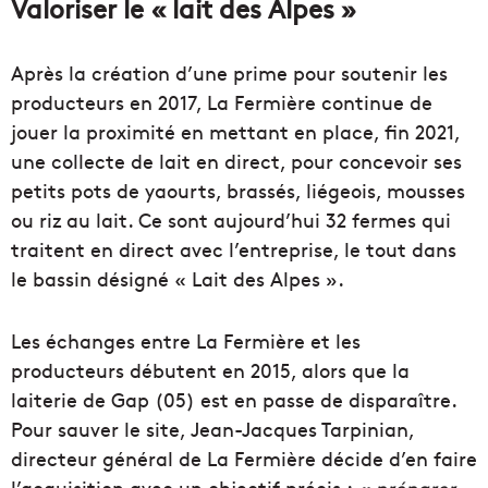
Valoriser le « lait des Alpes »
Après la création d’une prime pour soutenir les
producteurs en 2017, La Fermière continue de
jouer la
proximité
en mettant en place, fin 2021,
une collecte de lait en direct, pour concevoir
ses
petits pots de yaourts, brassés, liégeois,
mousses
ou riz au lait.
Ce sont aujourd’hui 32 fermes qui
traitent en direct avec l’entreprise, le tout dans
le bassin désigné «
Lait
des Alpes ».
Les échanges entre La Fermière et les
producteurs débutent en 2015, alors que la
laiterie de Gap (05) est en passe de disparaître.
Pour sauver le site, Jean-Jacques
Tarpinian
,
directeur général de
La F
ermière
décide d’en faire
l’acquisition avec un objectif précis :
« préparer