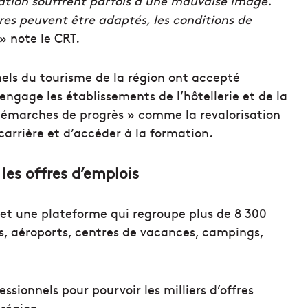
uration souffrent parfois d’une mauvaise image.
res peuvent être adaptés, les conditions de
» note le CRT.
nnels du tourisme de la région ont accepté
 engage les établissements de l’hôtellerie et de la
 démarches de progrès » comme la revalorisation
 carrière et d’accéder à la formation.
les offres d’emplois
rnet une plateforme qui regroupe plus de 8 300
ts, aéroports, centres de vacances, campings,
ssionnels pour pourvoir les milliers d’offres
 région.