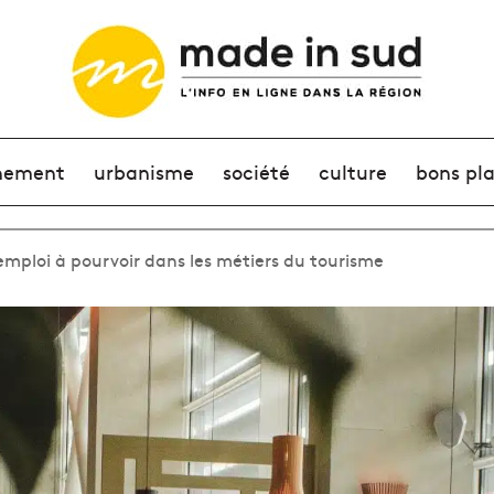
nement
urbanisme
société
culture
bons pl
d’emploi à pourvoir dans les métiers du tourisme