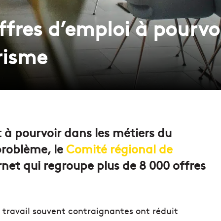
offres d’emploi à pourvo
risme
t à pourvoir dans les métiers du
problème, le
Comité régional de
rnet qui regroupe plus de 8 000 offres
de travail souvent contraignantes ont réduit