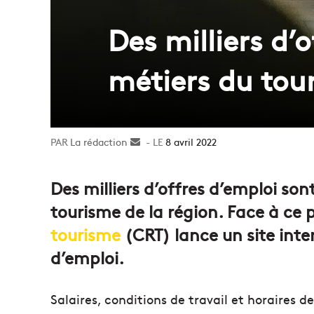
Des milliers d’
métiers du tou
La rédaction
Envoyer
8 avril 2022
un
courriel
Des milliers d’offres d’emploi son
tourisme de la région. Face à ce 
tourisme
(CRT) lance un site inte
d’emploi.
Salaires, conditions de travail et horaires 