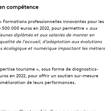
r en compétence
« Formations professionnelles innovantes pour les
e 500 000 euros en 2022, pour permettre «
aux
 jeunes diplômés et aux salariés de monter en
ualité de l’accueil, d’adaptation aux évolutions
ons écologique et numérique impactant les métiers
xpertise tourisme », sous forme de diagnostics-
uros en 2022, pour offrir un soutien sur-mesure
amélioration de leurs performances.