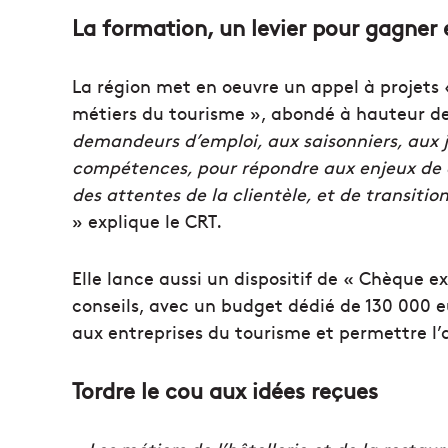
La formation, un levier pour gagne
La région met en oeuvre un appel à projets 
métiers du tourisme », abondé à hauteur d
demandeurs
d’emploi, aux saisonniers, aux
compétences, pour
répondre aux enjeux de q
des attentes de la clientèle,
et de transiti
» explique le CRT.
Elle lance aussi un dispositif de « Chèque e
conseils, avec un budget dédié de 130 000 e
aux entreprises du tourisme et permettre l’
Tordre le cou aux idées reçues