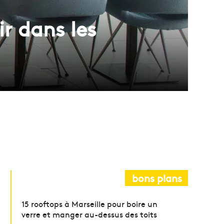
ir dans les
bons plans
15 rooftops à Marseille pour boire un
verre et manger au-dessus des toits