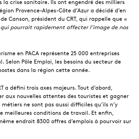
 la crise sanitaire. Ils ont engendré des milliers
 région Provence-Alpes-Côte d’Azur a décidé d’en
 de Canson, président du CRT, qui rappelle que «
n qui pourrait rapidement affecter l’image de nos
tourisme en PACA représente 25 000 entreprises
l. Selon Pôle Emploi, les besoins du secteur de
 postes dans la région cette année.
T a défini trois axes majeurs. Tout d’abord,
ter aux nouvelles attentes des touristes et gagner
tiers ne sont pas aussi difficiles qu’ils n’y
meilleures conditions de travail. Et enfin,
même endroit 8300 offres d’emplois à pourvoir sur