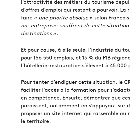
l’attractivité des métiers du tourisme depuis
d’offres d’emploi qui restent à pourvoir. La
faire «
une priorité absolue
» selon François
nos entreprises souffrent de cette situatio
destinations
».
Et pour cause, à elle seule, l’industrie du 
pour 166 550 emplois, et 13 % du PIB régiona
l’hôtellerie-restauration s’élèvent à 45 000
Pour tenter d’endiguer cette situation, le CR
faciliter l’accès à la formation pour s’adap
en compétence. Ensuite, démontrer que ces mé
paraissent, notamment en s’appuyant sur de 
proposer un site internet qui rassemble au 
le territoire.