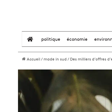
élément de menu
politique
économie
environ
Accueil
/
made in sud
/
Des milliers d’offres 