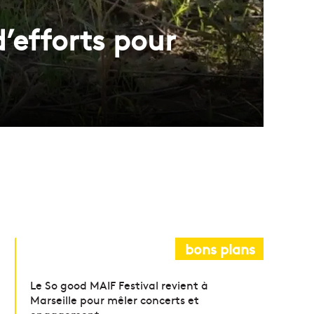
d’efforts pour
bons plans
Le So good MAIF Festival revient à
Marseille pour mêler concerts et