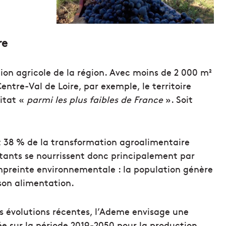
re
ion agricole de la région. Avec moins de 2 000 m²
entre-Val de Loire, par exemple, le territoire
bitat «
parmi les plus faibles de France
». Soit
et 38 % de la transformation agroalimentaire
itants se nourrissent donc principalement par
empreinte environnementale : la population génère
son alimentation.
es évolutions récentes, l’Ademe envisage une
e sur la période 2019-2050 pour la production