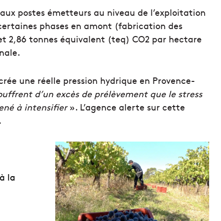
paux postes émetteurs au niveau de l’exploitation
certaines phases en amont (fabrication des
émet 2,86 tonnes équivalent (teq) CO2 par hectare
nale.
crée une réelle pression hydrique en Provence-
ouffrent d’un excès de prélèvement que le stress
né à intensifier
». L’agence alerte sur cette
.
à la