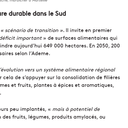
che, maraîcher à Marseille
ure durable dans le Sud
« scénario de transition »
. Il invite en premier
déficit important
» de surfaces alimentaires qui
eindre aujourd’hui 649 000 hectares. En 2050, 200
aires selon l’Ademe.
’évolution vers un système alimentaire régional
r cela de s’appuyer sur la consolidation de filières
mes et fruits, plantes à épices et aromatiques,
…
teurs peu implantés, «
mais à potentiel de
des fruits, légumes, produits amylacés, ou