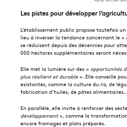
Rémy Van den Buss
Les pistes pour développer l’agricult
L’établissement public propose toutefois un
lieu à inverser la tendance concernant le «
se réduisent depuis des décennies pour att
000 hectares supplémentaires seront nécess
Elle met la lumière sur des «
opportunités d
plus résilient et durable
». Elle conseille pou
existantes, comme la culture du riz, de légu
fabrication d’huiles, de pâtes alimentaires
En parallèle, elle invite à renforcer des sec
développement
», comme la transformation 
encore fromages et plats préparés.