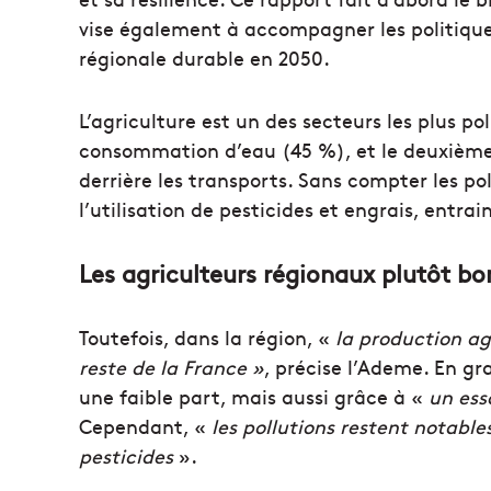
vise également à accompagner les politique
régionale durable en 2050.
L’agriculture est un des secteurs les plus po
consommation d’eau (45 %), et le deuxième 
derrière les transports. Sans compter les po
l’utilisation de pesticides et engrais, entrai
Les agriculteurs régionaux plutôt bon
Toutefois, dans la région, «
la production ag
reste de la France »
, précise l’Ademe. En gr
une faible part, mais aussi grâce à «
un ess
Cependant, «
les pollutions restent notables
pesticides
».