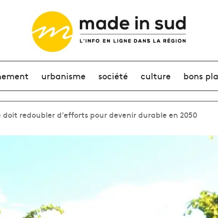
nement
urbanisme
société
culture
bons pl
e doit redoubler d’efforts pour devenir durable en 2050