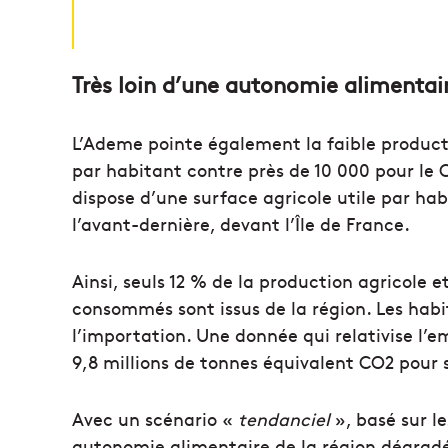
Très loin d’une autonomie alimentai
L’Ademe pointe également la faible product
par habitant contre près de 10 000 pour le C
dispose d’une surface agricole utile par ha
l’avant-dernière, devant l’Île de France.
Ainsi, seuls 12 % de la production agricole 
consommés sont issus de la région. Les hab
l’importation. Une donnée qui relativise l’
9,8 millions de tonnes équivalent CO2 pour 
Avec un scénario «
tendanciel
», basé sur l
autonomie alimentaire de la région dégradé