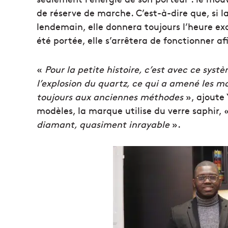
de réserve de marche. C’est-à-dire que, si la
lendemain, elle donnera toujours l’heure exa
été portée, elle s’arrêtera de fonctionner a
«
Pour la petite histoire, c’est avec ce syst
l’explosion du quartz, ce qui a amené les 
toujours aux anciennes méthodes
», ajoute 
modèles, la marque utilise du verre saphir, 
diamant, quasiment inrayable
».