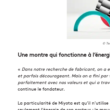
© Te
Une montre qui fonctionne à l’énerg
«
Dans notre recherche de fabricant, on a e
et parfois décourageant. Mais on a fini par 
parfaitement avec nos valeurs et qui a trava
continue le fondateur.
La particularité de Miyota est qu’il n’utilis
seulement l’énergie de son porteur : le mou