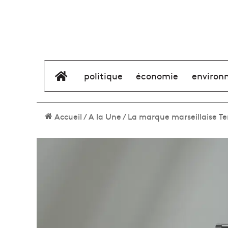
élément de menu
politique
économie
environ
Accueil
/
A la Une
/
La marque marseillaise Te