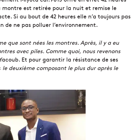
 montre est retirée pour la nuit et remise le
cte. Si au bout de 42 heures elle n’a toujours pas
fin de ne pas polluer l’environnement.
ème que sont nées les montres. Après, il y a eu
montres avec piles. Comme quoi, nous revenons
Yacoub. Et pour garantir la résistance de ses
«
le deuxième composant le plus dur après le