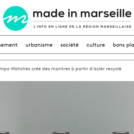
nement
urbanisme
société
culture
bons pl
mpo Watches crée des montres à partir d’acier recyclé