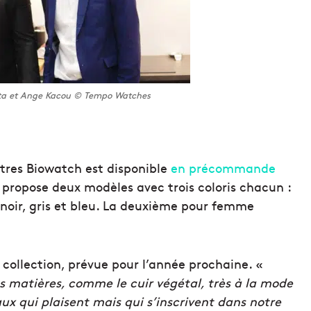
ita et Ange Kacou © Tempo Watches
ntres Biowatch est disponible
en précommande
e propose deux modèles avec trois coloris chacun :
noir, gris et bleu. La deuxième pour femme
 collection, prévue pour l’année prochaine. «
s matières, comme le cuir végétal, très à la mode
 qui plaisent mais qui s’inscrivent dans notre