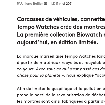
Illona Bellier
Envoyer
11 mai 2021
un
courriel
Carcasses de véhicules, cannett
Tempo Watches crée des montres f
La première collection Biowatch
aujourd’hui, en édition limitée.
La marque marseillaise Tempo Watches lance
à partir de matériaux recyclés et recyclable
toujours. Avec tout ce qui s’est passé ces d
chose pour la planète
», nous explique Yaco
Afin de limiter le gaspillage et la pollutio
prend le parti de la revalorisation de déch
les montres sont ainsi fabriquées à partir d’