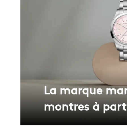
La marque mars
montres à parti