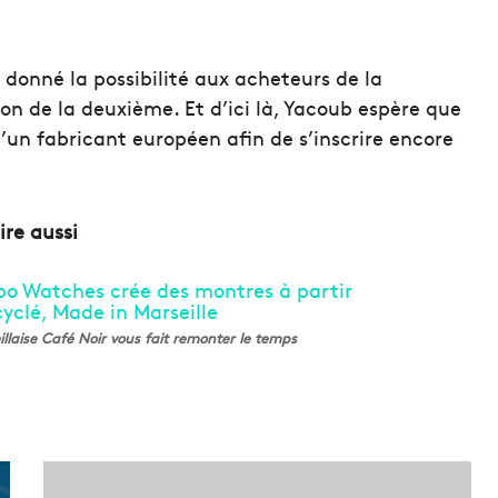
rs donné la possibilité aux acheteurs de la
ion de la deuxième. Et d’ici là, Yacoub espère que
d’un fabricant européen afin de s’inscrire encore
lire aussi
laise Café Noir vous fait remonter le temps
À
M