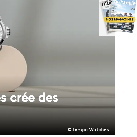
s crée des
© Tempo Watches