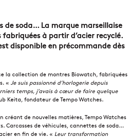
es de soda… La marque marseillaise
abriquées à partir d’acier recyclé.
 est disponible en précommande dès
 la collection de montres Biowatch, fabriquées
s. «
Je suis passionné d’horlogerie depuis
erniers temps, j’avais à cœur de faire quelque
ub Keita, fondateur de Tempo Watches.
n en créant de nouvelles matières, Tempo Watches
ets. Carcasses de véhicules, cannettes de soda…
acier en fin de vie. «
Leur transformation