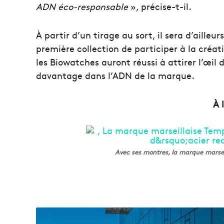
ADN éco-responsable
», précise-t-il.
À partir d’un tirage au sort, il sera d’ailleu
première collection de participer à la créat
les Biowatches auront réussi à attirer l’œil 
davantage dans l’ADN de la marque.
À 
Avec ses montres, la marque marseil
M
u