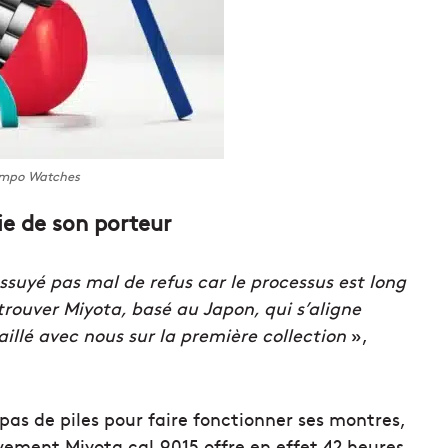
mpo Watches
ie de son porteur
ssuyé pas mal de refus car le processus est long
trouver Miyota, basé au Japon, qui s’aligne
illé avec nous sur la première collection
»,
e pas de piles pour faire fonctionner ses montres,
vement Miyota cal.9015 offre en effet 42 heures