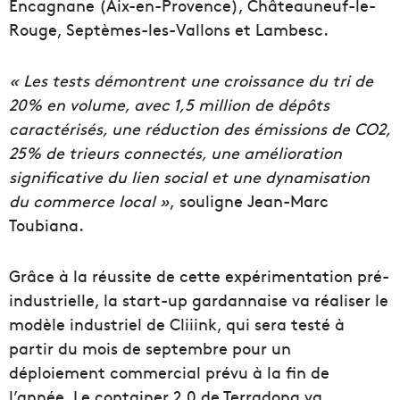
Encagnane (Aix-en-Provence), Châteauneuf-le-
Rouge, Septèmes-les-Vallons et Lambesc.
« Les tests démontrent une croissance du tri de
20% en volume, avec 1,5 million de dépôts
caractérisés, une réduction des émissions de CO2,
25% de trieurs connectés, une amélioration
significative du lien social et une dynamisation
du commerce local »
, souligne Jean-Marc
Toubiana.
Grâce à la réussite de cette expérimentation pré-
industrielle, la start-up gardannaise va réaliser le
modèle industriel de Cliiink, qui sera testé à
partir du mois de septembre pour un
déploiement commercial prévu à la fin de
l’année. Le container 2.0 de Terradona va