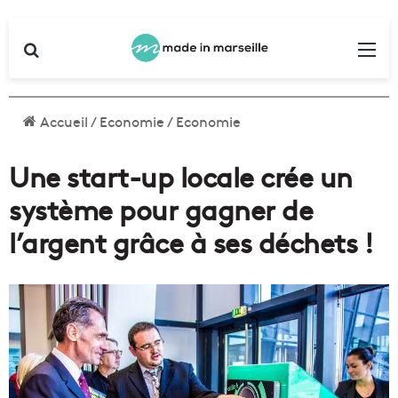
Rechercher
Me
Accueil
/
Economie
/
Economie
Une start-up locale crée un
système pour gagner de
l’argent grâce à ses déchets !