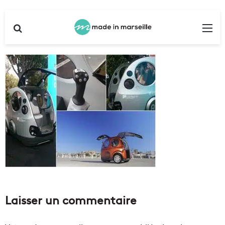
Rechercher
Me
Laisser un commentaire