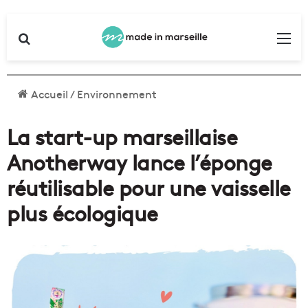
Rechercher
Me
Accueil
/
Environnement
La start-up marseillaise
Anotherway lance l’éponge
réutilisable pour une vaisselle
plus écologique