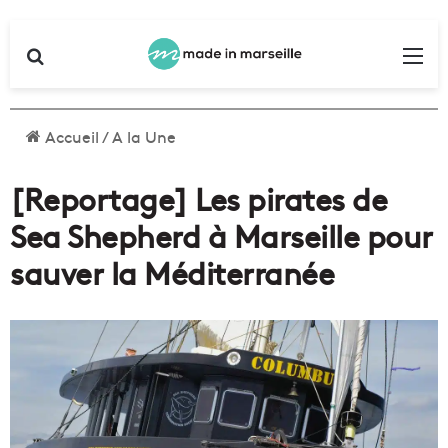
Rechercher
Me
Accueil
/
A la Une
[Reportage] Les pirates de
Sea Shepherd à Marseille pour
sauver la Méditerranée