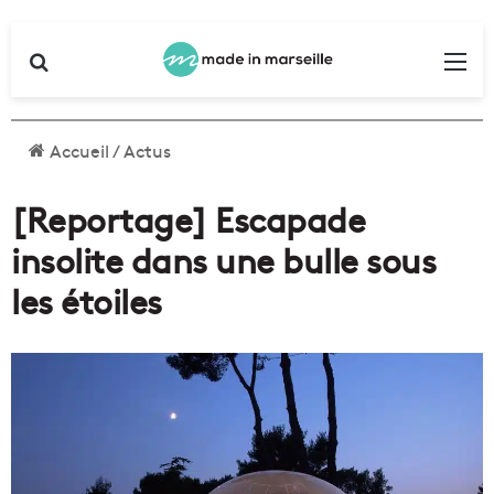
Rechercher
Me
Accueil
/
Actus
[Reportage] Escapade
insolite dans une bulle sous
les étoiles