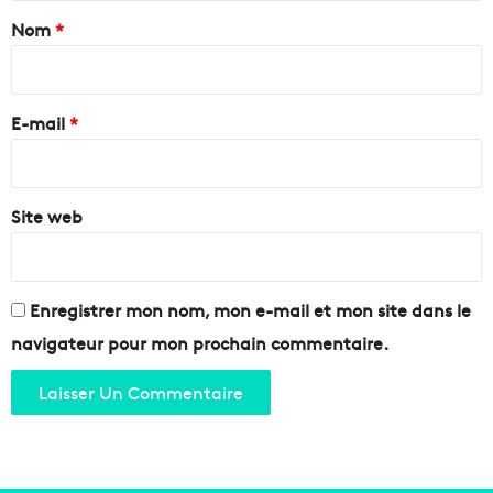
a
Nom
*
i
r
e
E-mail
*
*
Site web
Enregistrer mon nom, mon e-mail et mon site dans le
navigateur pour mon prochain commentaire.