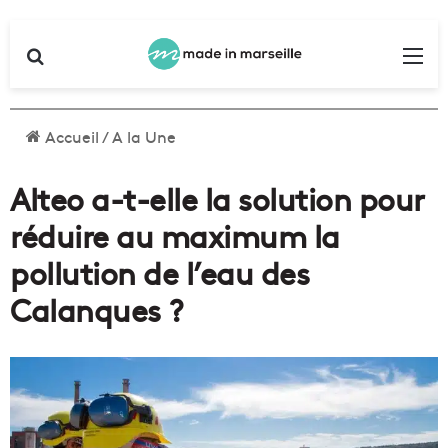
Rechercher
Me
Accueil
/
A la Une
Alteo a-t-elle la solution pour
réduire au maximum la
pollution de l’eau des
Calanques ?