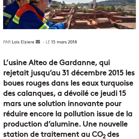
Loïs Elziere
Envoyer
15 mars 2018
un
courriel
L’usine Alteo de Gardanne, qui
rejetait jusqu’au 31 décembre 2015 les
boues rouges dans les eaux turquoise
des calanques, a dévoilé ce jeudi 15
mars une solution innovante pour
réduire encore la pollution issue de la
production d’alumine. Une nouvelle
station de traitement au CO
des
2