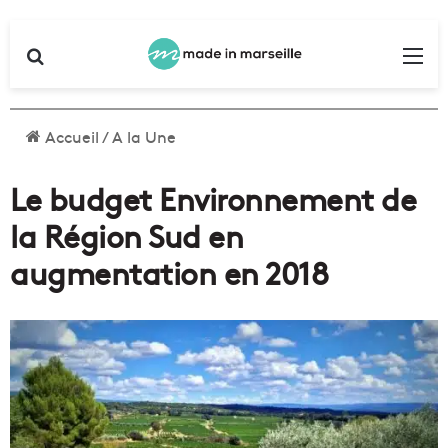
Rechercher
Me
Accueil
/
A la Une
Le budget Environnement de
la Région Sud en
augmentation en 2018