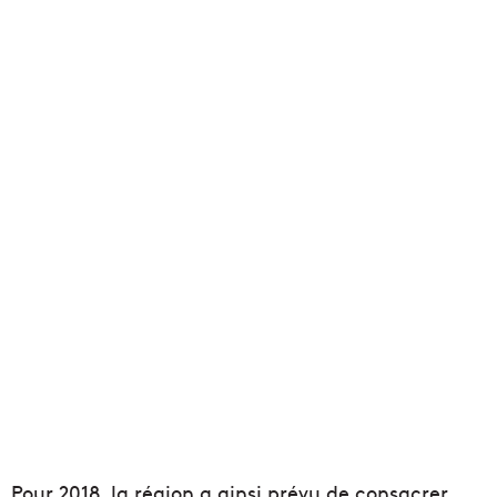
Pour 2018, la région a ainsi prévu de consacrer