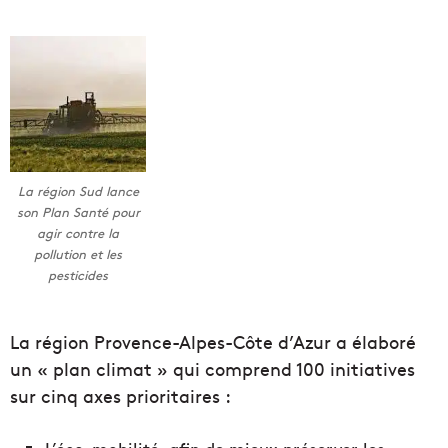
La région Sud lance
son Plan Santé pour
agir contre la
pollution et les
pesticides
La région Provence-Alpes-Côte d’Azur a élaboré
un « plan climat » qui comprend 100 initiatives
sur cinq axes prioritaires :
L’éco-mobilité, afin de mieux préserver les