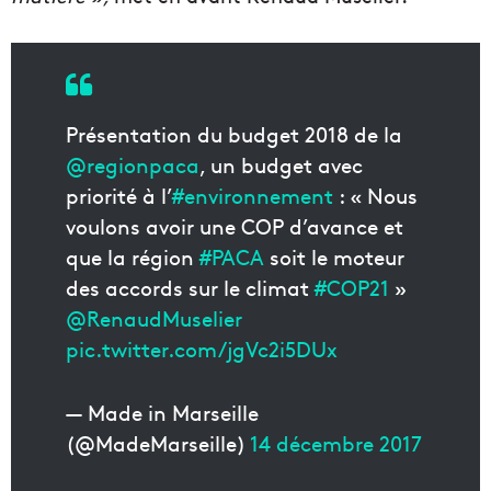
Présentation du budget 2018 de la
@regionpaca
, un budget avec
priorité à l’
#environnement
: « Nous
voulons avoir une COP d’avance et
que la région
#PACA
soit le moteur
des accords sur le climat
#COP21
»
@RenaudMuselier
pic.twitter.com/jgVc2i5DUx
— Made in Marseille
(@MadeMarseille)
14 décembre 2017