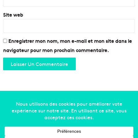
Site web
Enregistrer mon nom, mon e-mail et mon site dans le
navigateur pour mon prochain commentaire.
Copyright © 2014-2022
Made in Marseille
. Tous droits
réservés -
mentions légales
-
nous contacter
-
qui
sommes-nous
-
annonceurs