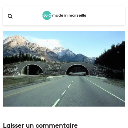
Rechercher
Me
Laisser un commentaire