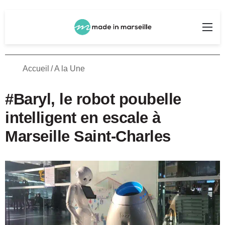
Rechercher
Me
Accueil
/
A la Une
#Baryl, le robot poubelle
intelligent en escale à
Marseille Saint-Charles