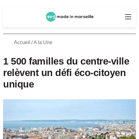
Rechercher
Me
Accueil
/
A la Une
1 500 familles du centre-ville
relèvent un défi éco-citoyen
unique