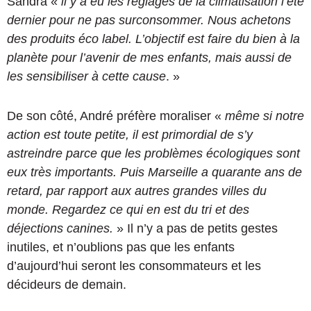
Sandra «
il y a eu les réglages de la climatisation l’été
dernier pour ne pas surconsommer. Nous achetons
des produits éco label. L’objectif est faire du bien à la
planète pour l’avenir de mes enfants, mais aussi de
les sensibiliser à cette cause
. »
De son côté, André préfère moraliser «
même si notre
action est toute petite, il est primordial de s’y
astreindre parce que les problèmes écologiques sont
eux très importants. Puis Marseille a quarante ans de
retard, par rapport aux autres grandes villes du
monde. Regardez ce qui en est du tri et des
déjections canines.
» Il n’y a pas de petits gestes
inutiles, et n’oublions pas que les enfants
d’aujourd’hui seront les consommateurs et les
décideurs de demain.