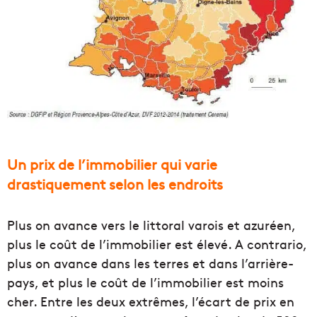
Un prix de l’immobilier qui varie
drastiquement selon les endroits
Plus on avance vers le littoral varois et azuréen,
plus le coût de l’immobilier est élevé. A contrario,
plus on avance dans les terres et dans l’arrière-
pays, et plus le coût de l’immobilier est moins
cher. Entre les deux extrêmes, l’écart de prix en