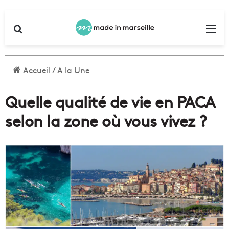
Rechercher
Me
Accueil
/
A la Une
Quelle qualité de vie en PACA
selon la zone où vous vivez ?